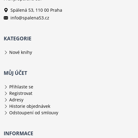
Spálená 53, 110 00 Praha
info@spalena53.cz
KATEGORIE
Nové knihy
MŮJ ÚČET
Přihlaste se
Registrovat
Adresy
Historie objednávek
Odstoupení od smlouvy
INFORMACE