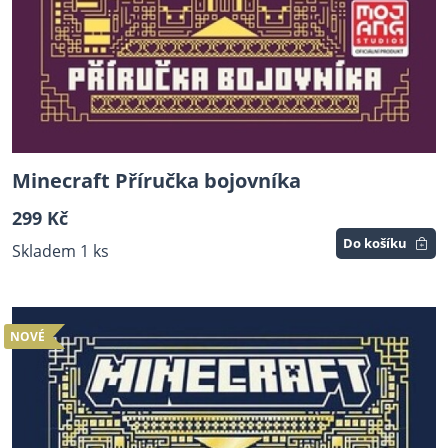
Minecraft Příručka bojovníka
299 Kč
Do košíku
Skladem 1 ks
NOVÉ