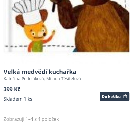
Velká medvědí kuchařka
Kateřina Podoláková; Milada Těšitelová
399 Kč
Do košíku
Skladem 1 ks
Zobrazuji 1–4 z 4 položek