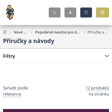
Nové knihy
Populárně naučná pro děti a mládež
Příručky a návody
Příručky a návody
Filtry
Seřadit podle
12 produktů
relevance
na stránku