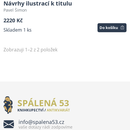
Návrhy ilustrací k titulu
Pavel Šimon
2220 Kč
Do košíku
Skladem 1 ks
Zobrazuji 1–2 z 2 položek
SPÁLENÁ 53
KNIHKUPECTVÍ /
ANTIKVARIÁT
info@spalena53.cz
vaše dotazy rádi zodpovíme