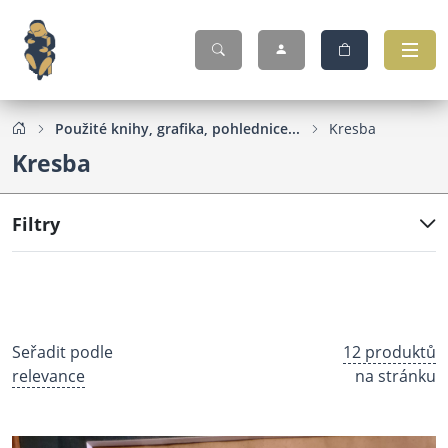
Použité knihy, grafika, pohlednice...
Kresba
Kresba
Filtry
Seřadit podle
12 produktů
relevance
na stránku