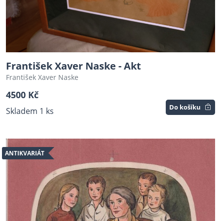
František Xaver Naske - Akt
František Xaver Naske
4500 Kč
Do košíku
Skladem 1 ks
ANTIKVARIÁT