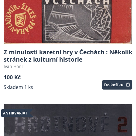
Z minulosti karetní hry v Čechách : Několik
stránek z kulturní historie
Ivan Honl
100 Kč
Do košíku
Skladem 1 ks
ANTIKVARIÁT