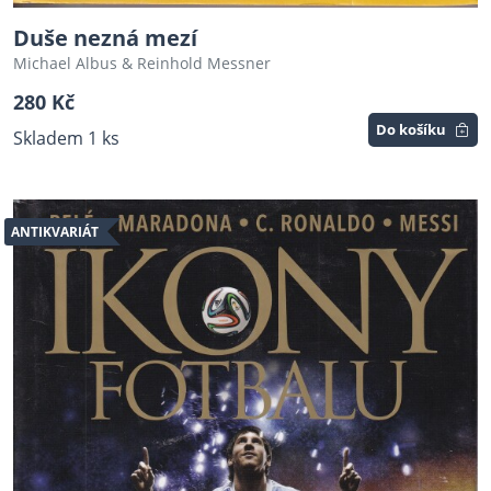
Duše nezná mezí
Michael Albus & Reinhold Messner
280 Kč
Do košíku
Skladem 1 ks
ANTIKVARIÁT