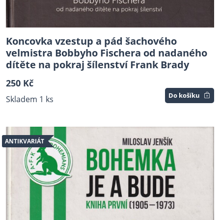
Koncovka vzestup a pád šachového
velmistra Bobbyho Fischera od nadaného
dítěte na pokraj šílenství Frank Brady
250 Kč
Do košíku
Skladem 1 ks
ANTIKVARIÁT