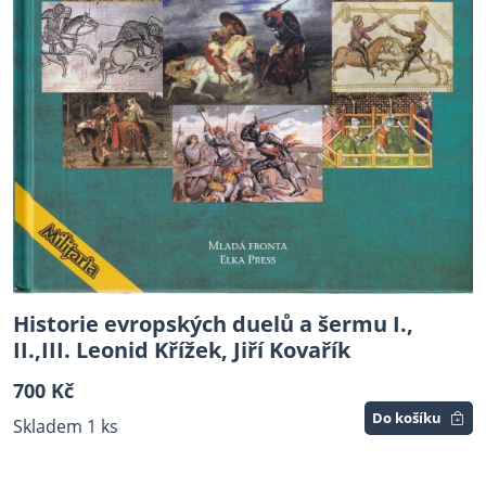
Historie evropských duelů a šermu I.,
II.,III. Leonid Křížek, Jiří Kovařík
700 Kč
Do košíku
Skladem 1 ks