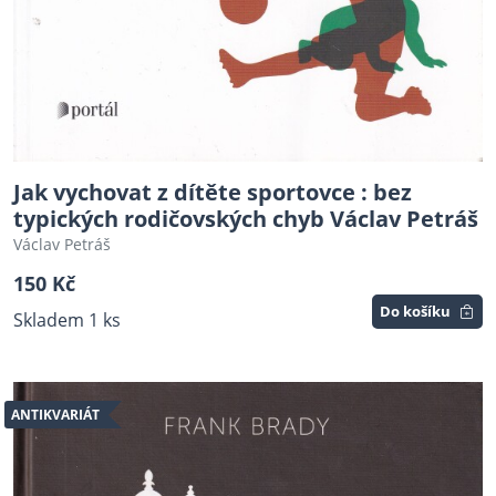
Jak vychovat z dítěte sportovce : bez
typických rodičovských chyb Václav Petráš
Václav Petráš
150 Kč
Do košíku
Skladem 1 ks
ANTIKVARIÁT