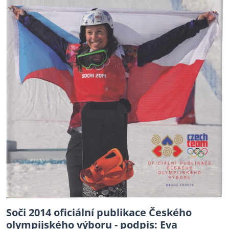
Soči 2014 oficiální publikace Českého
olympijského výboru - podpis: Eva