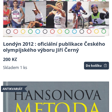
Londýn 2012 : oficiální publikace Českého
olympijského výboru Jiří Černý
200 Kč
Do košíku
Skladem 1 ks
ANTIKVARIÁT