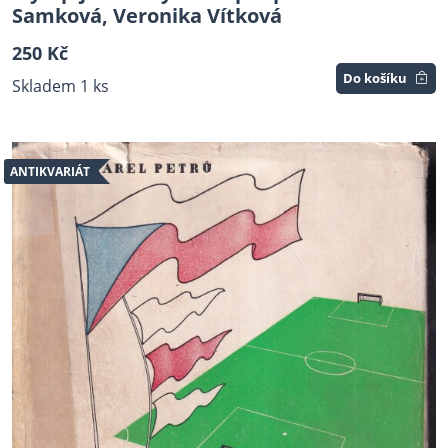
Samková, Veronika Vítková
250 Kč
Do košíku
Skladem 1 ks
ANTIKVARIÁT