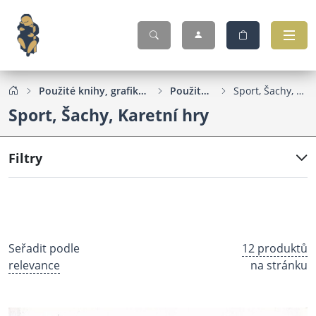
Použité knihy, grafika, pohlednice...
Použité knihy
Sport, Šachy, Karetní hry
Sport, Šachy, Karetní hry
Filtry
Seřadit podle
12 produktů
relevance
na stránku