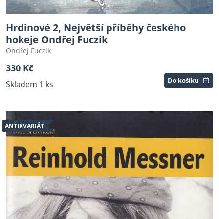
Hrdinové 2, Největší příběhy českého
hokeje Ondřej Fuczik
Ondřej Fuczik
330 Kč
Do košíku
Skladem 1 ks
ANTIKVARIÁT