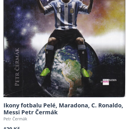
Ikony fotbalu Pelé, Maradona, C. Ronaldo,
Messi Petr Čermák
Petr Čermák
120 Kč