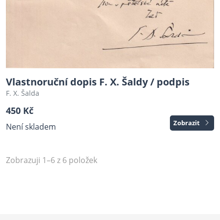
Vlastnoruční dopis F. X. Šaldy / podpis
F. X. Šalda
450 Kč
Zobrazit
Není skladem
Zobrazuji 1–6 z 6 položek