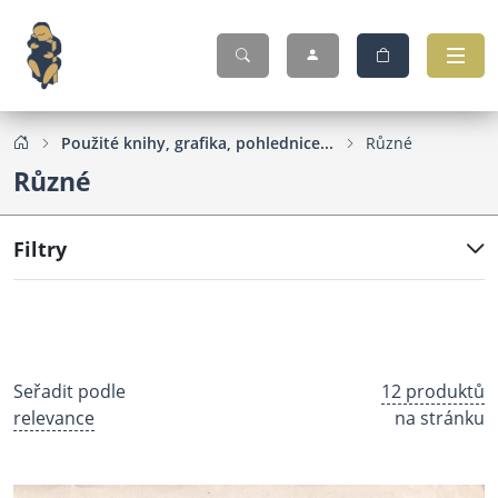
Použité knihy, grafika, pohlednice...
Různé
Různé
Filtry
Seřadit podle
12 produktů
relevance
na stránku