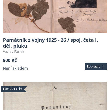
Památník z vojny 1925 - 26 / spoj. četa I.
děl. pluku
Václav Pánek
800 Kč
Zobrazit
Není skladem
ANTIKVARIÁT