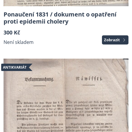
Ponaučení 1831 / dokument o opatření
proti epidemii cholery
300 Kč
Zobrazit
Není skladem
ANTIKVARIÁT