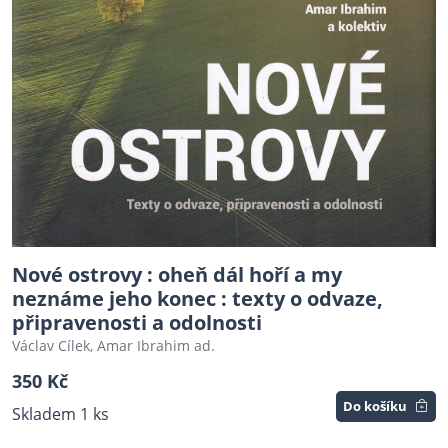
Nové ostrovy : oheň dál hoří a my
neznáme jeho konec : texty o odvaze,
připravenosti a odolnosti
Václav Cílek, Amar Ibrahim ad.
350 Kč
Do košíku
Skladem 1 ks