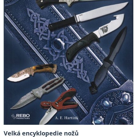
Velká encyklopedie nožů