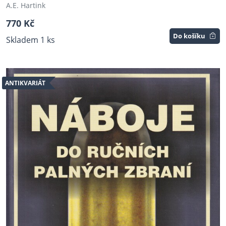
A.E. Hartink
770 Kč
Do košíku
Skladem 1 ks
ANTIKVARIÁT