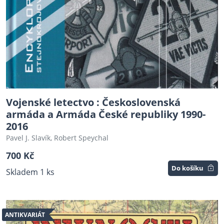
Vojenské letectvo : Československá
armáda a Armáda České republiky 1990-
2016
Pavel J. Slavík, Robert Speychal
700 Kč
Do košíku
Skladem 1 ks
ANTIKVARIÁT