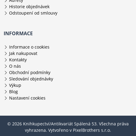
Adresy
Historie objednávek
Odstoupení od smlouvy
INFORMACE
Informace o cookies
Jak nakupovat
Kontakty
O nás
Obchodní podmínky
Sledování objednávky
Výkup
Blog
Nastavení cookies
© 2026 Knihkupectví/Antikvariát Spálená 53. Všechna práva
vyhrazena. Vytvořeno v
PixelBrothers s.r.o.