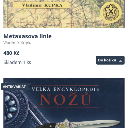
Metaxasova linie
Vladimír Kupka
480 Kč
Do košíku
Skladem 1 ks
ANTIKVARIÁT