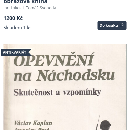
obrazová kniha
Jan Lakosil, Tomáš Svoboda
1200 Kč
Do košíku
Skladem 1 ks
ANTIKVARIÁT