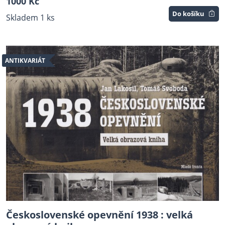
1000 Kč
Do košíku
Skladem 1 ks
ANTIKVARIÁT
Československé opevnění 1938 : velká