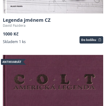
Legenda jménem CZ
David Pazdera
1000 Kč
Do košíku
Skladem 1 ks
ANTIKVARIÁT