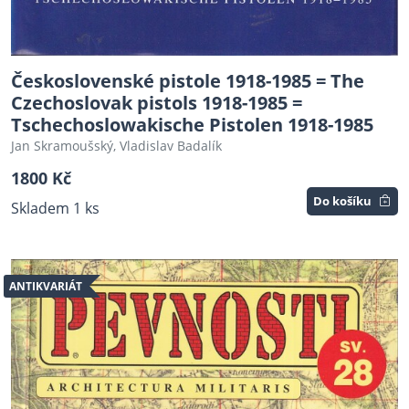
Československé pistole 1918-1985 = The
Czechoslovak pistols 1918-1985 =
Tschechoslowakische Pistolen 1918-1985
Jan Skramoušský, Vladislav Badalík
1800 Kč
Do košíku
Skladem 1 ks
ANTIKVARIÁT