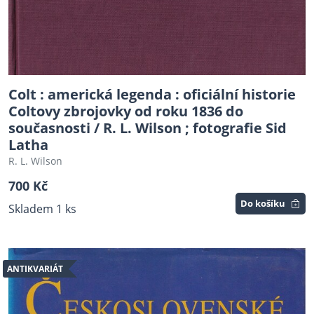
Colt : americká legenda : oficiální historie
Coltovy zbrojovky od roku 1836 do
současnosti / R. L. Wilson ; fotografie Sid
Latha
R. L. Wilson
700 Kč
Do košíku
Skladem 1 ks
ANTIKVARIÁT