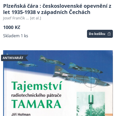
Plzeňská čára : československé opevnění z
let 1935-1938 v západních Čechách
Josef Frančík ... [et al.]
1000 Kč
Do košíku
Skladem 1 ks
ANTIKVARIÁT