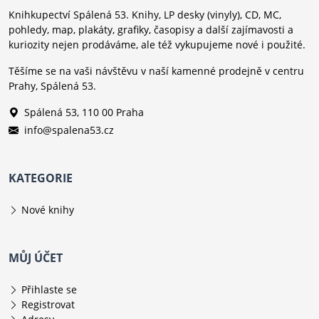
Knihkupectví Spálená 53. Knihy, LP desky (vinyly), CD, MC,
pohledy, map, plakáty, grafiky, časopisy a další zajímavosti a
kuriozity nejen prodáváme, ale též vykupujeme nové i použité.
Těšíme se na vaši návštěvu v naší kamenné prodejně v centru
Prahy, Spálená 53.
Spálená 53, 110 00 Praha
info@spalena53.cz
KATEGORIE
Nové knihy
MŮJ ÚČET
Přihlaste se
Registrovat