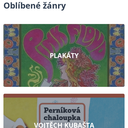
Oblíbené žánry
PLAKÁTY
VOJTĚCH KUBAŠTA