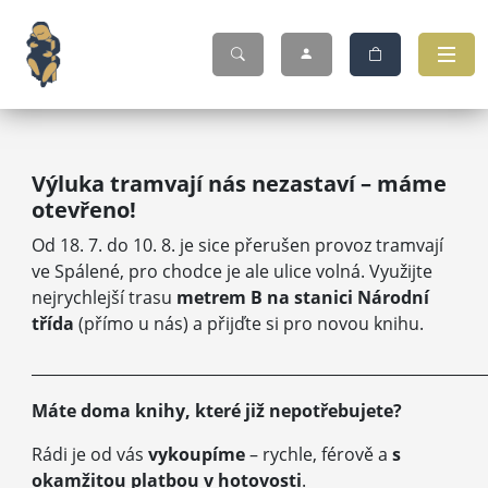
Výluka tramvají nás nezastaví – máme
otevřeno!
Od 18. 7. do 10. 8. je sice přerušen provoz tramvají
ve Spálené, pro chodce je ale ulice volná. Využijte
nejrychlejší trasu
metrem B na stanici Národní
třída
(přímo u nás) a přijďte si pro novou knihu.
___________________________________________________________
Máte doma knihy, které již nepotřebujete?
Rádi je od vás
vykoupíme
– rychle, férově a
s
okamžitou platbou v hotovosti
.