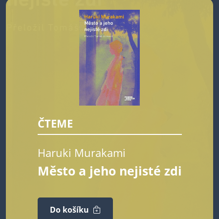
ČTEME
Haruki Murakami
Město a jeho nejisté zdi
Do košíku