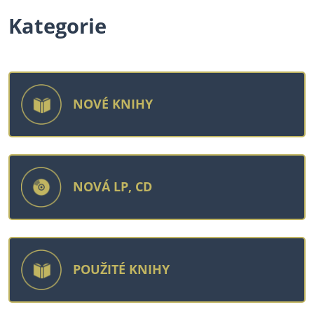
Kategorie
NOVÉ KNIHY
NOVÁ LP, CD
POUŽITÉ KNIHY