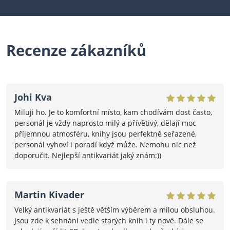
Recenze zákazníků
Johi Kva
Miluji ho. Je to komfortní místo, kam chodívám dost často,
personál je vždy naprosto milý a přívětivý, dělají moc
příjemnou atmosféru, knihy jsou perfektně seřazené,
personál vyhoví i poradí když může. Nemohu nic než
doporučit. Nejlepší antikvariát jaký znám:))
Martin Kivader
Velký antikvariát s ještě větším výběrem a milou obsluhou.
Jsou zde k sehnání vedle starých knih i ty nové. Dále se