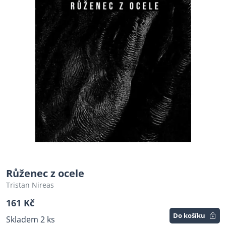
Růženec z ocele
Tristan Nireas
161 Kč
Do košíku
Skladem 2 ks