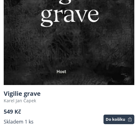
Vigilie grave
Karel Jan Čapek
549 Kč
Do košíku
Skladem 1 ks