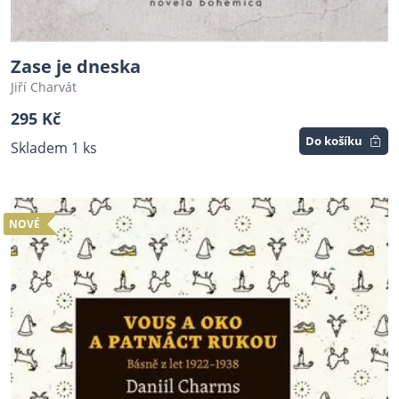
Zase je dneska
Jiří Charvát
295 Kč
Do košíku
Skladem 1 ks
NOVÉ