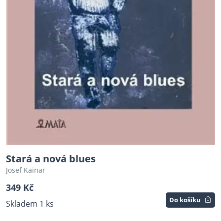
Stará a nová blues
Josef Kainar
349 Kč
Do košíku
Skladem 1 ks