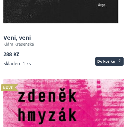
Veni, veni
Klára Krásenská
288 Kč
Do košíku
Skladem 1 ks
NOVÉ