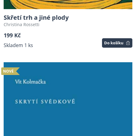
Skřetí trh a jiné plody
Christina Rossetti
199 Kč
Do košíku
Skladem 1 ks
NOVÉ