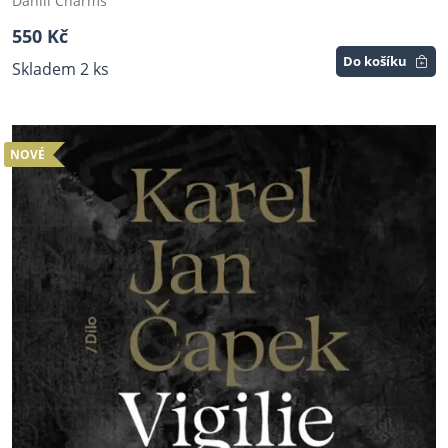
Daniil Charms
550 Kč
Do košíku
Skladem 2 ks
NOVÉ