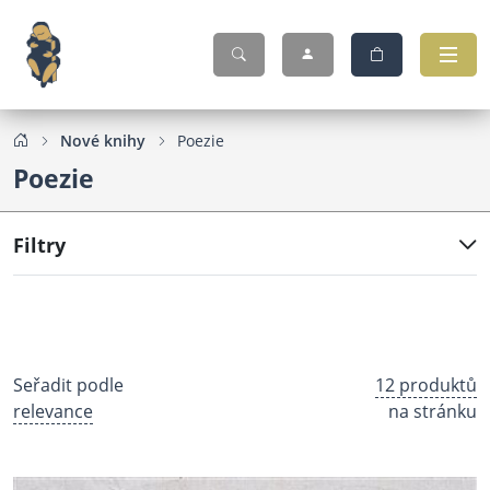
Nové knihy
Poezie
Poezie
Filtry
Seřadit podle
12 produktů
relevance
na stránku