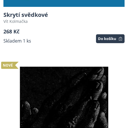
Skrytí svědkové
Vít Kolmačka
268 Kč
Do košíku
Skladem 1 ks
NOVÉ