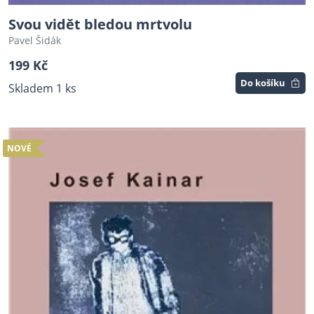
Svou vidět bledou mrtvolu
Pavel Šidák
199 Kč
Do košíku
Skladem 1 ks
NOVÉ