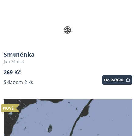
Smuténka
Jan Skácel
269 Kč
Do košíku
Skladem 2 ks
NOVÉ