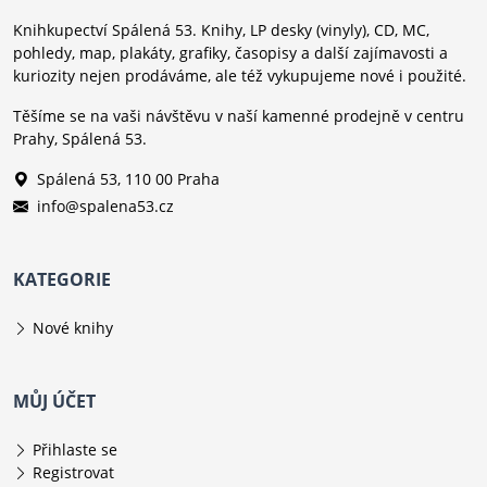
Knihkupectví Spálená 53. Knihy, LP desky (vinyly), CD, MC,
pohledy, map, plakáty, grafiky, časopisy a další zajímavosti a
kuriozity nejen prodáváme, ale též vykupujeme nové i použité.
Těšíme se na vaši návštěvu v naší kamenné prodejně v centru
Prahy, Spálená 53.
Spálená 53, 110 00 Praha
info@spalena53.cz
KATEGORIE
Nové knihy
MŮJ ÚČET
Přihlaste se
Registrovat