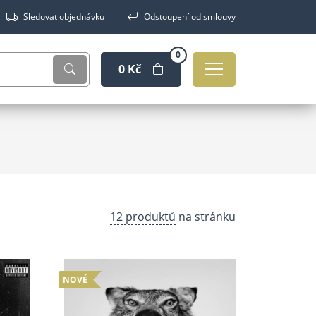
Sledovat objednávku
Odstoupení od smlouvy
0
0 Kč
12 produktů
na stránku
NOVÉ