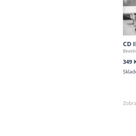
CD 
Beasti
349 
Sklad
Zobra