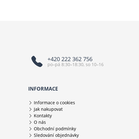
+420 222 362 756
po–pá 8:30–18:30, so 10–16
INFORMACE
Informace o cookies
Jak nakupovat
Kontakty
O nás
Obchodní podmínky
Sledování objednávky