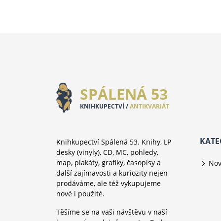
SPÁLENÁ 53
KNIHKUPECTVÍ /
ANTIKVARIÁT
KATE
Knihkupectví Spálená 53. Knihy, LP
desky (vinyly), CD, MC, pohledy,
map, plakáty, grafiky, časopisy a
Nov
další zajímavosti a kuriozity nejen
prodáváme, ale též vykupujeme
nové i použité.
Těšíme se na vaši návštěvu v naší