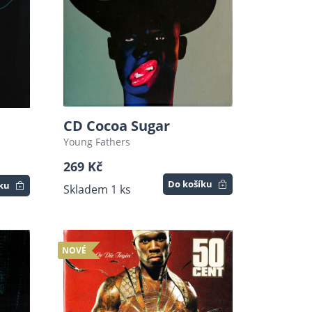
CD Cocoa Sugar
Young Fathers
269 Kč
Do košíku
íku
Skladem 1 ks
NOVÉ