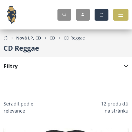
Nová LP, CD
CD
CD Reggae
CD Reggae
Filtry
Seřadit podle
12 produktů
relevance
na stránku