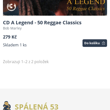
CD A Legend - 50 Reggae Classics
Bob Marley
279 Kč
Do košíku
Skladem 1 ks
Zobrazuji 1–2 z 2 položek
SPÁLENÁ 53