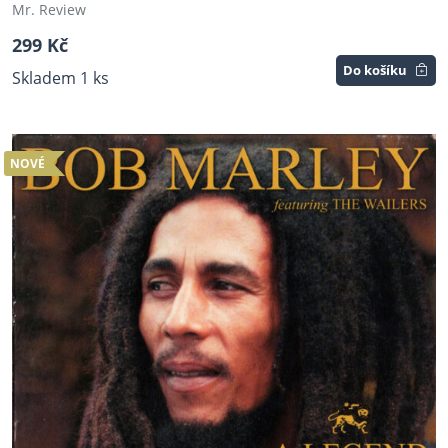
Mr. Review
299 Kč
Do košíku
Skladem 1 ks
NOVÉ