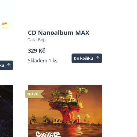
CD Nanoalbum MAX
Tata Bojs
329 Kč
Do košíku
Skladem 1 ks
íku
NOVÉ