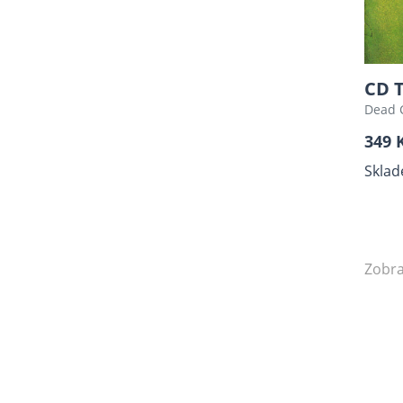
CD T
Dead 
349 
Sklad
Zobra