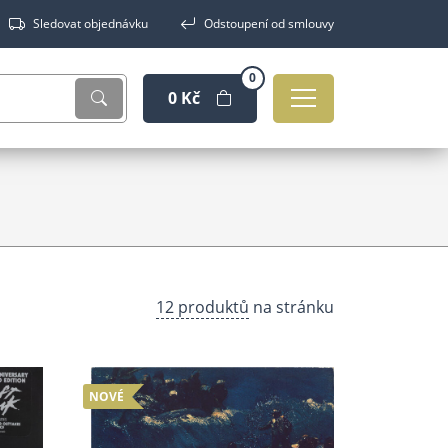
Sledovat objednávku
Odstoupení od smlouvy
0
0 Kč
12 produktů
na stránku
NOVÉ