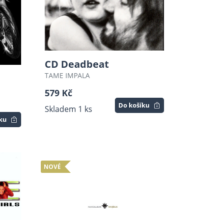
CD Deadbeat
TAME IMPALA
579 Kč
Do košíku
Skladem 1 ks
íku
NOVÉ