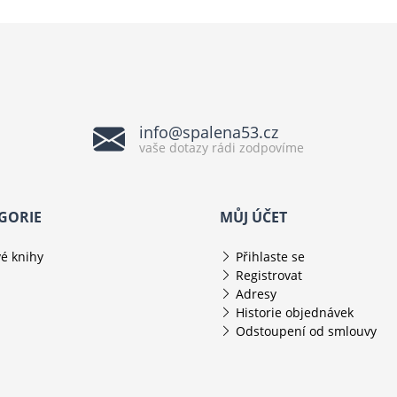
info@spalena53.cz
vaše dotazy rádi zodpovíme
GORIE
MŮJ ÚČET
é knihy
Přihlaste se
Registrovat
Adresy
Historie objednávek
Odstoupení od smlouvy