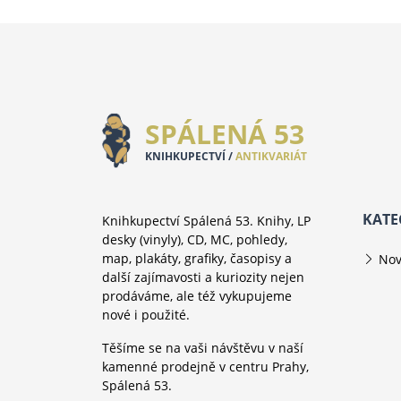
SPÁLENÁ 53
KNIHKUPECTVÍ /
ANTIKVARIÁT
KATE
Knihkupectví Spálená 53. Knihy, LP
desky (vinyly), CD, MC, pohledy,
map, plakáty, grafiky, časopisy a
Nov
další zajímavosti a kuriozity nejen
prodáváme, ale též vykupujeme
nové i použité.
Těšíme se na vaši návštěvu v naší
kamenné prodejně v centru Prahy,
Spálená 53.