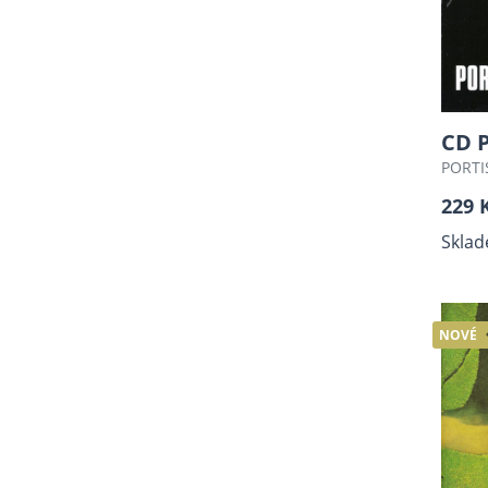
CD 
PORTI
229 
Sklad
NOVÉ