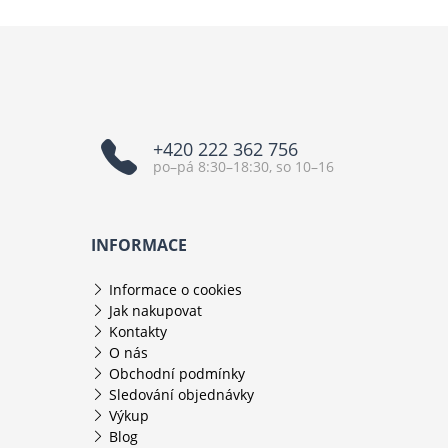
+420 222 362 756
po–pá 8:30–18:30, so 10–16
INFORMACE
Informace o cookies
Jak nakupovat
Kontakty
O nás
Obchodní podmínky
Sledování objednávky
Výkup
Blog