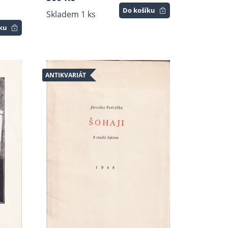
Do košíku
Skladem 1 ks
íku
ANTIKVARIÁT