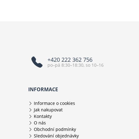
+420 222 362 756
po–pá 8:30–18:30, so 10–16
INFORMACE
Informace o cookies
Jak nakupovat
Kontakty
O nás
Obchodní podmínky
Sledování objednávky