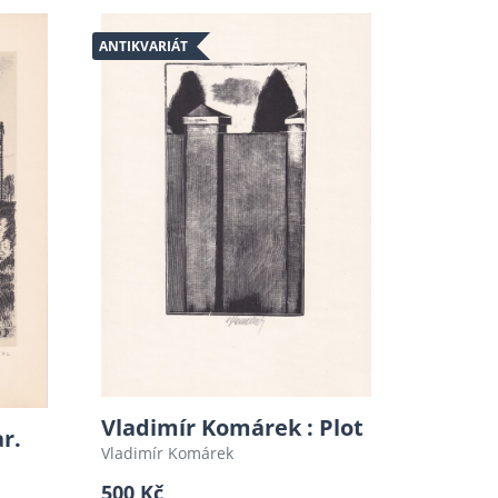
ANTIKVARIÁT
Vladimír Komárek : Plot
ar.
Vladimír Komárek
500 Kč