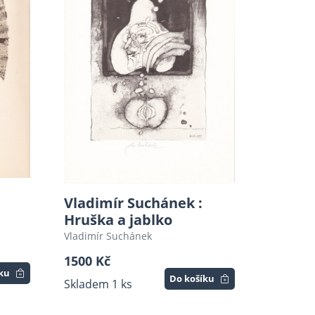
Vladimír Suchánek :
Hruška a jablko
Vladimír Suchánek
1500 Kč
íku
Do košíku
Skladem 1 ks