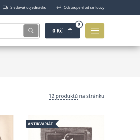
Sledovat objednávku
Odstoupení od smlouvy
0
0 Kč
12 produktů
na stránku
ANTIKVARIÁT