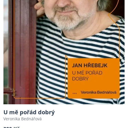
U mě pořád dobrý
Veronika Bednářová