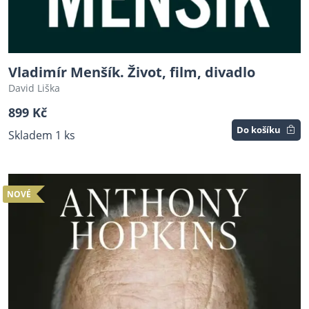
Vladimír Menšík. Život, film, divadlo
David Liška
899 Kč
Do košíku
Skladem 1 ks
NOVÉ