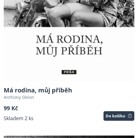
Má rodina, můj příběh
Anthony Delon
99 Kč
Do košíku
Skladem 2 ks