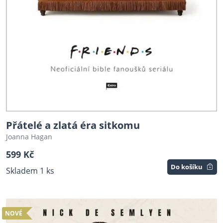
Přátelé a zlatá éra sitkomu
Joanna Hagan
599 Kč
Do košíku
Skladem 1 ks
NOVÉ