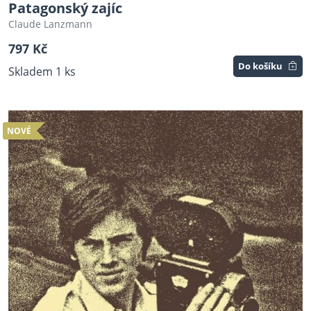
Patagonský zajíc
Claude Lanzmann
797 Kč
Do košíku
Skladem 1 ks
NOVÉ