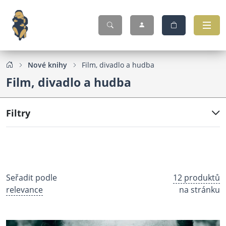
Nové knihy
Film, divadlo a hudba
Film, divadlo a hudba
Filtry
Seřadit podle
12 produktů
relevance
na stránku