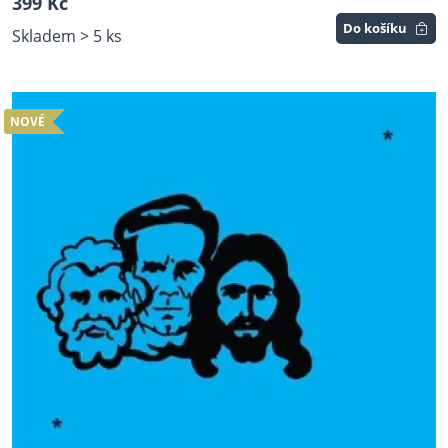
399 Kč
Do košíku
Skladem > 5 ks
NOVÉ