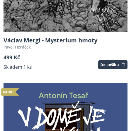
Václav Mergl - Mysterium hmoty
Pavel Horáček
499 Kč
Do košíku
Skladem 1 ks
NOVÉ