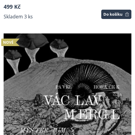
499 Kč
Do košíku
Skladem 3 ks
NOVÉ