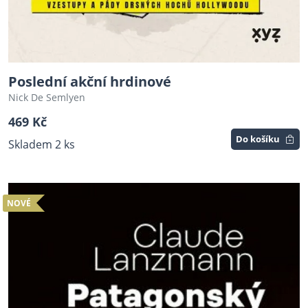
Poslední akční hrdinové
Nick De Semlyen
469 Kč
Do košíku
Skladem 2 ks
NOVÉ