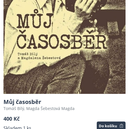
Můj časosběr
Tomáš Bílý, Magda Šebestová Magda
400 Kč
Do košíku
Skladem 1 ks