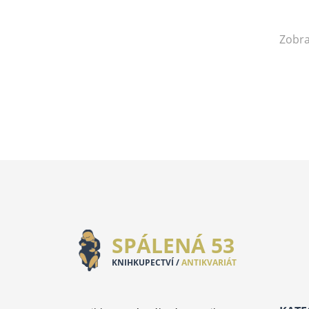
Knihy o fotografii
Použité desky
Zobra
SPÁLENÁ 53
KNIHKUPECTVÍ /
ANTIKVARIÁT