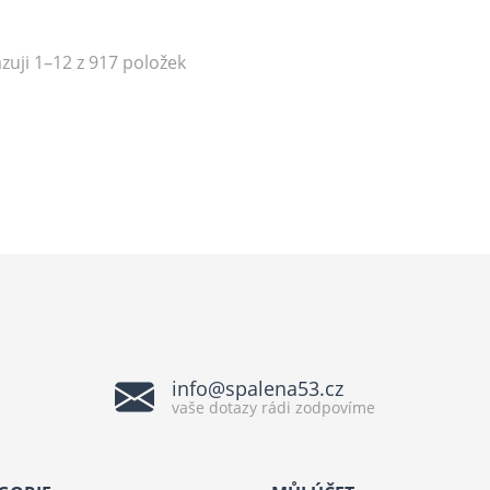
zuji 1–12 z 917 položek
info@spalena53.cz
vaše dotazy rádi zodpovíme