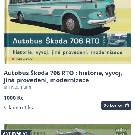
Autobus Škoda 706 RTO : historie, vývoj,
jiná provedení, modernizace
Jan Neumann
1000 Kč
Do košíku
Skladem 1 ks
ANTIKVARIÁT