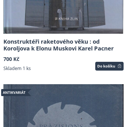
Konstruktéři raketového věku : od
Koroljova k Elonu Muskovi Karel Pacner
700 Kč
Do košíku
Skladem 1 ks
ANTIKVARIÁT