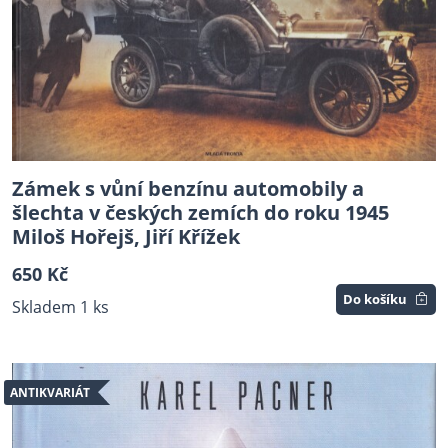
Zámek s vůní benzínu automobily a
šlechta v českých zemích do roku 1945
Miloš Hořejš, Jiří Křížek
650 Kč
Do košíku
Skladem 1 ks
ANTIKVARIÁT