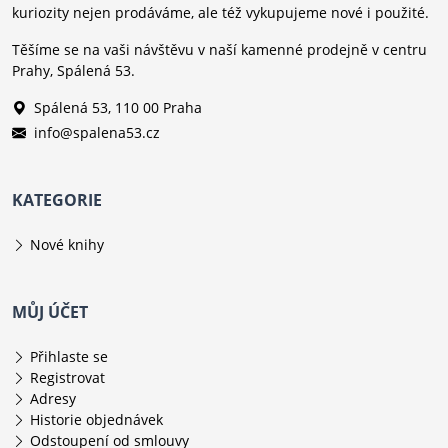
kuriozity nejen prodáváme, ale též vykupujeme nové i použité.
Těšíme se na vaši návštěvu v naší kamenné prodejně v centru
Prahy, Spálená 53.
Spálená 53, 110 00 Praha
info@spalena53.cz
KATEGORIE
Nové knihy
MŮJ ÚČET
Přihlaste se
Registrovat
Adresy
Historie objednávek
Odstoupení od smlouvy