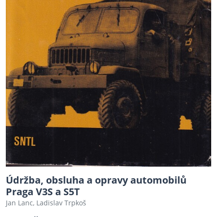
Údržba, obsluha a opravy automobilů
Praga V3S a S5T
Jan Lanc, Ladislav Trpkoš