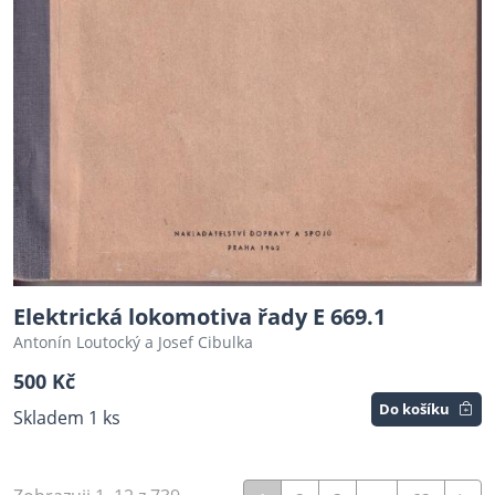
Elektrická lokomotiva řady E 669.1
Antonín Loutocký a Josef Cibulka
500 Kč
Do košíku
Skladem 1 ks