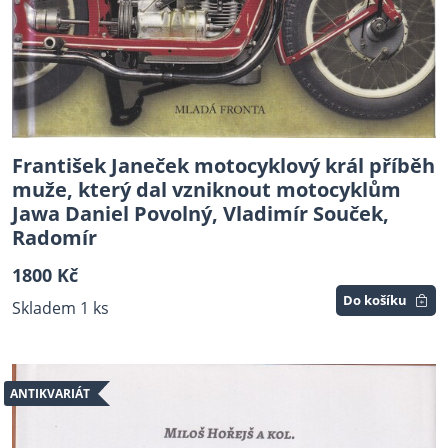
František Janeček motocyklový král příběh
muže, který dal vzniknout motocyklům
Jawa Daniel Povolný, Vladimír Souček,
Radomír
1800 Kč
Do košíku
Skladem 1 ks
ANTIKVARIÁT