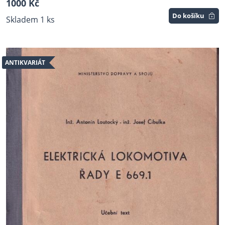
1000 Kč
Do košíku
Skladem 1 ks
ANTIKVARIÁT