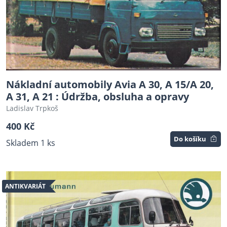
Nákladní automobily Avia A 30, A 15/A 20,
A 31, A 21 : Údržba, obsluha a opravy
Ladislav Trpkoš
400 Kč
Do košíku
Skladem 1 ks
ANTIKVARIÁT