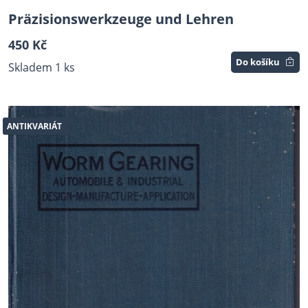
Präzisionswerkzeuge und Lehren
450 Kč
Do košíku
Skladem 1 ks
ANTIKVARIÁT