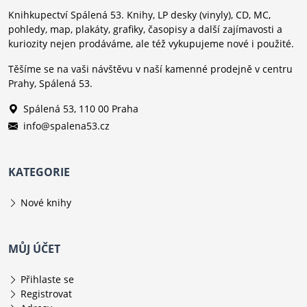
Knihkupectví Spálená 53. Knihy, LP desky (vinyly), CD, MC,
pohledy, map, plakáty, grafiky, časopisy a další zajímavosti a
kuriozity nejen prodáváme, ale též vykupujeme nové i použité.
Těšíme se na vaši návštěvu v naší kamenné prodejně v centru
Prahy, Spálená 53.
Spálená 53, 110 00 Praha
info@spalena53.cz
KATEGORIE
Nové knihy
MŮJ ÚČET
Přihlaste se
Registrovat