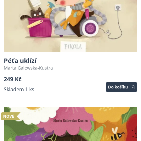
Péťa uklízí
Marta Galewska-Kustra
249 Kč
Do košíku
Skladem 1 ks
NOVÉ