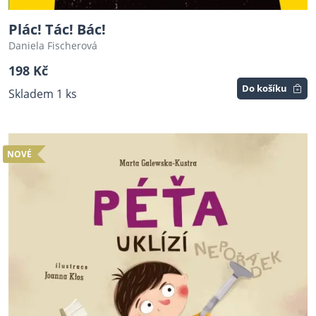
Plác! Tác! Bác!
Daniela Fischerová
198 Kč
Do košíku
Skladem 1 ks
NOVÉ