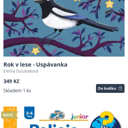
Rok v lese - Uspávanka
Emilia Dziubaková
349 Kč
Do košíku
Skladem 1 ks
NOVÉ