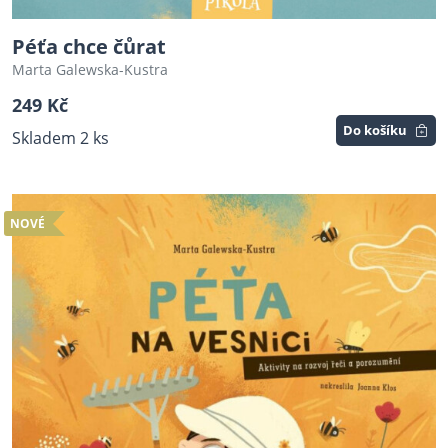
Péťa chce čůrat
Marta Galewska-Kustra
249 Kč
Do košíku
Skladem 2 ks
NOVÉ