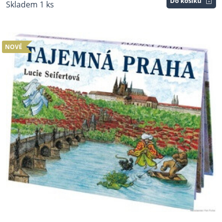
Do košíku
Skladem 1 ks
NOVÉ