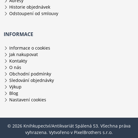
Adresy
Historie objednávek
Odstoupení od smlouvy
INFORMACE
Informace o cookies
Jak nakupovat
Kontakty
O nás
Obchodní podmínky
Sledování objednávky
Výkup
Blog
Nastavení cookies
© 2026 Knihkupectví/Antikvariát Spálená 53. Všechna práva
vyhrazena. Vytvořeno v
PixelBrothers s.r.o.