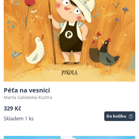
Péťa na vesnici
Marta Galewska-Kustra
329 Kč
Do košíku
Skladem 1 ks