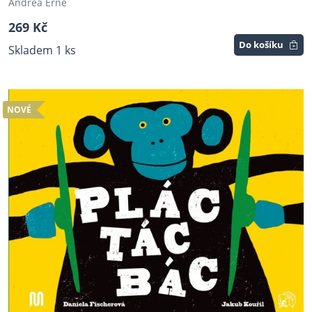
Andrea Erne
269 Kč
Do košíku
Skladem 1 ks
NOVÉ