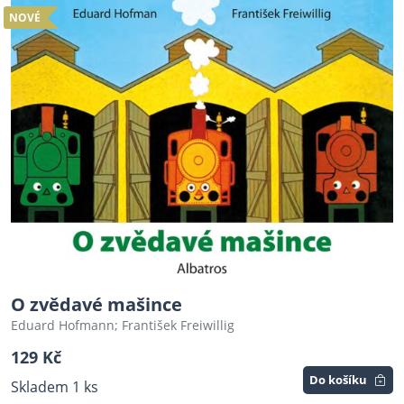
NOVÉ
O zvědavé mašince
Eduard Hofmann; František Freiwillig
129 Kč
Do košíku
Skladem 1 ks