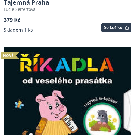
Tajemná Praha
Lucie Seifertová
379 Kč
Do košíku
Skladem 1 ks
NOVÉ