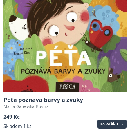
Péťa poznává barvy a zvuky
Marta Galewska-Kustra
249 Kč
Do košíku
Skladem 1 ks