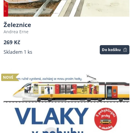
Železnice
Andrea Erne
269 Kč
Do košíku
Skladem 1 ks
NOVÉ