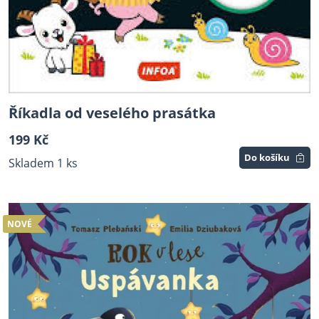
Říkadla od veselého prasátka
199 Kč
Do košíku
Skladem 1 ks
NOVÉ