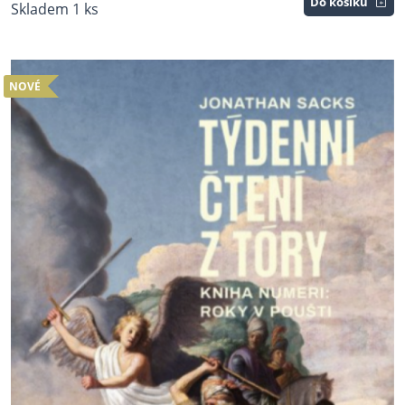
Do košíku
Skladem 1 ks
NOVÉ