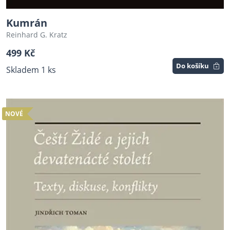
Kumrán
Reinhard G. Kratz
499 Kč
Do košíku
Skladem 1 ks
NOVÉ