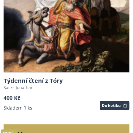
Týdenní čtení z Tóry
Sacks Jonathan
499 Kč
Do košíku
Skladem 1 ks