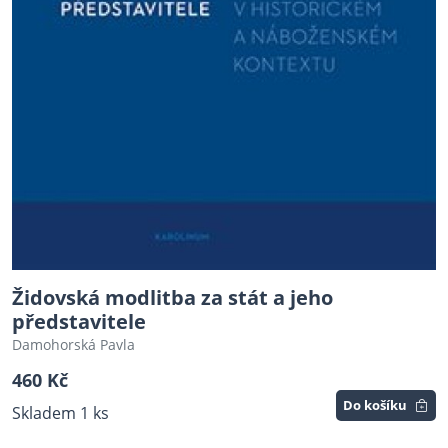
Židovská modlitba za stát a jeho
představitele
Damohorská Pavla
460 Kč
Do košíku
Skladem 1 ks