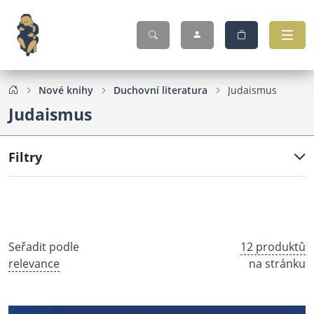
Nové knihy
Duchovní literatura
Judaismus
Judaismus
Filtry
Seřadit podle
12 produktů
relevance
na stránku