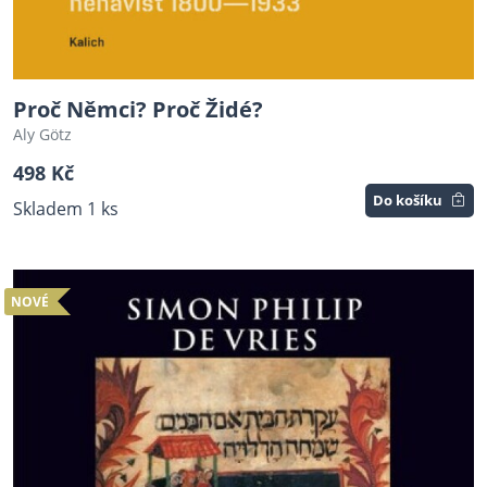
Proč Němci? Proč Židé?
Aly Götz
498 Kč
Do košíku
Skladem 1 ks
NOVÉ