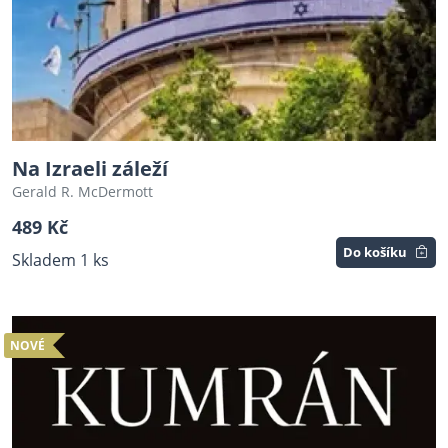
Na Izraeli záleží
Gerald R. McDermott
489 Kč
Do košíku
Skladem 1 ks
NOVÉ