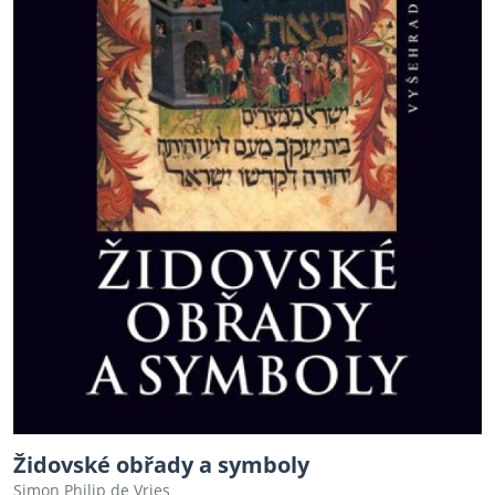
Židovské obřady a symboly
Simon Philip de Vries