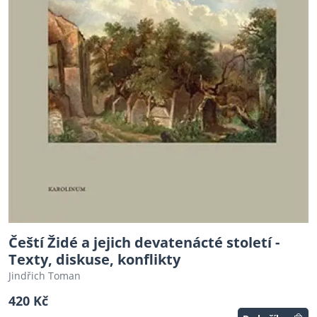
Čeští Židé a jejich devatenácté století -
Texty, diskuse, konflikty
Jindřich Toman
420 Kč