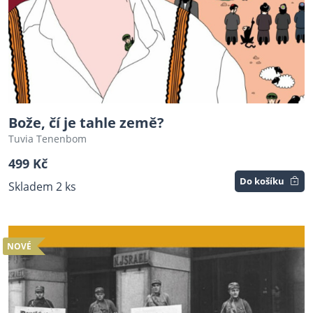
Bože, čí je tahle země?
Tuvia Tenenbom
499 Kč
Do košíku
Skladem 2 ks
NOVÉ