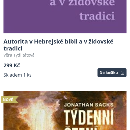
Autorita v Hebrejské bibli a v židovské
tradici
Věra Tydlitátová
299 Kč
Do košíku
Skladem 1 ks
NOVÉ