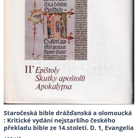
Staročeská bible drážďanská a olomoucká
: Kritické vydání nejstaršího českého
překladu bible ze 14.století. D. 1, Evangelia