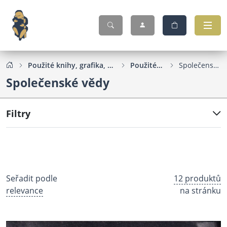
Použité knihy, grafika, pohlednice...
Použité knihy
Společenské vědy
Společenské vědy
Filtry
Seřadit podle
12 produktů
relevance
na stránku