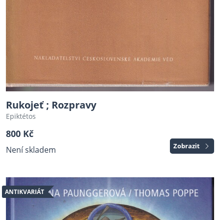
Rukojeť ; Rozpravy
Epiktétos
800 Kč
Zobrazit
Není skladem
ANTIKVARIÁT