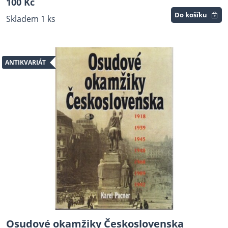
100 Kč
Do košíku
Skladem 1 ks
ANTIKVARIÁT
Osudové okamžiky Československa