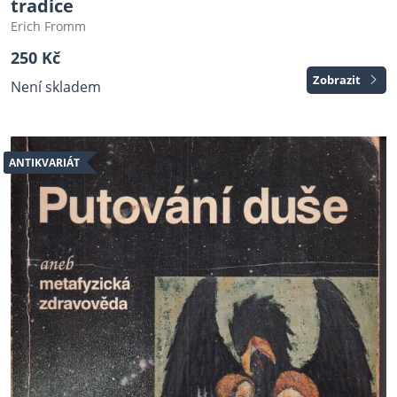
tradice
Erich Fromm
250 Kč
Zobrazit
Není skladem
ANTIKVARIÁT