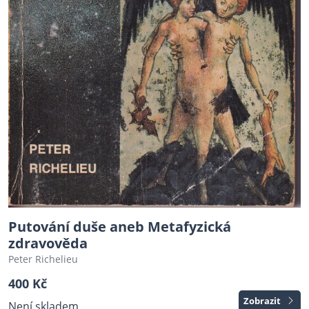
Putování duše aneb Metafyzická
zdravověda
Peter Richelieu
400 Kč
Zobrazit
Není skladem