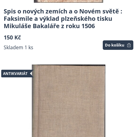
Spis o nových zemích a o Novém světě :
Faksimile a výklad plzeňského tisku
Mikuláše Bakaláře z roku 1506
150 Kč
Do košíku
Skladem 1 ks
ANTIKVARIÁT