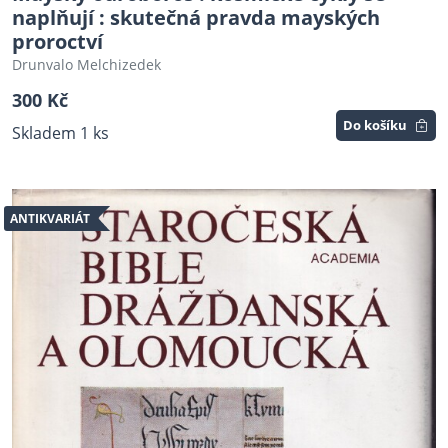
naplňují : skutečná pravda mayských
proroctví
Drunvalo Melchizedek
300 Kč
Do košíku
Skladem 1 ks
ANTIKVARIÁT