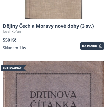
Dějiny Čech a Moravy nové doby (3 sv.)
Josef Kořán
550 Kč
Do košíku
Skladem 1 ks
ANTIKVARIÁT