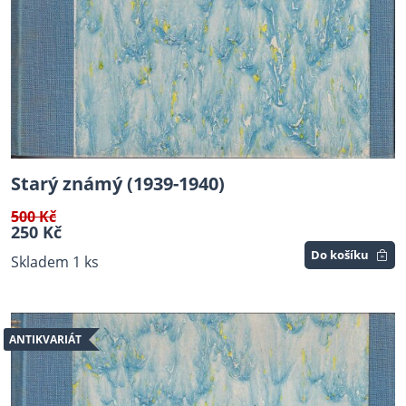
Starý známý (1939-1940)
500 Kč
250 Kč
Do košíku
Skladem 1 ks
ANTIKVARIÁT