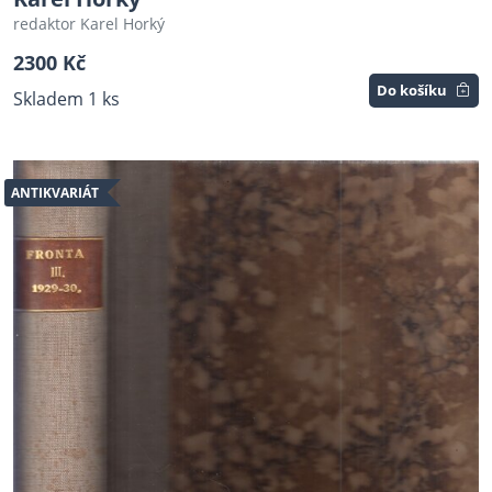
redaktor Karel Horký
2300 Kč
Do košíku
Skladem 1 ks
ANTIKVARIÁT