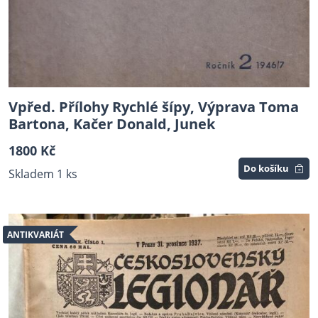
Vpřed. Přílohy Rychlé šípy, Výprava Toma
Bartona, Kačer Donald, Junek
1800 Kč
Do košíku
Skladem 1 ks
ANTIKVARIÁT