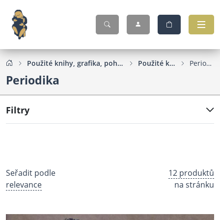
Použité knihy, grafika, pohlednice...
Použité knihy
Periodika
Periodika
Filtry
Seřadit podle
12 produktů
relevance
na stránku