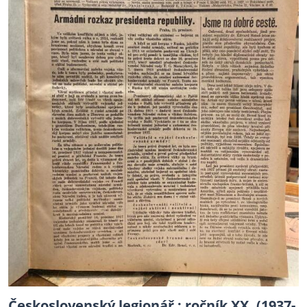
Československý legionář : ročník XX. (1937-