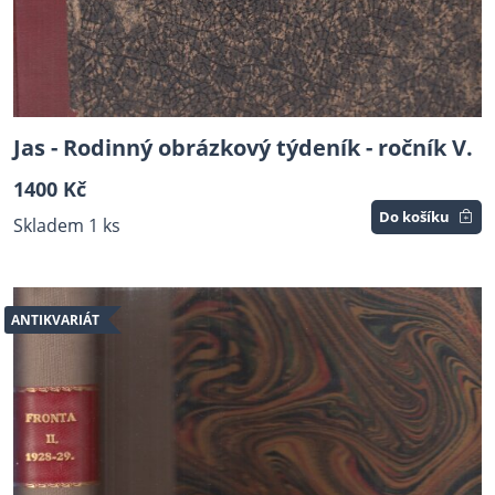
Jas - Rodinný obrázkový týdeník - ročník V.
1400 Kč
Do košíku
Skladem 1 ks
ANTIKVARIÁT