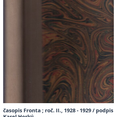
časopis Fronta ; roč. II., 1928 - 1929 / podpis
Karel Horký