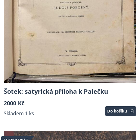
Šotek: satyrická příloha k Palečku
2000 Kč
Do košíku
Skladem 1 ks