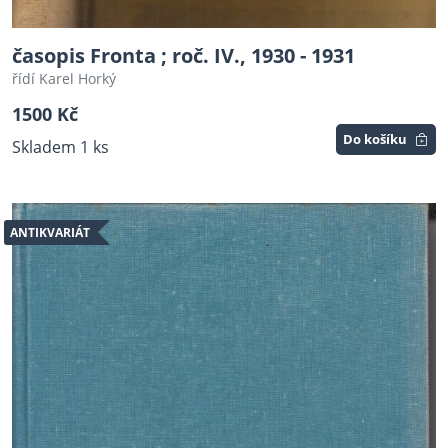
časopis Fronta ; roč. IV., 1930 - 1931
řídí Karel Horký
1500 Kč
Do košíku
Skladem 1 ks
ANTIKVARIÁT