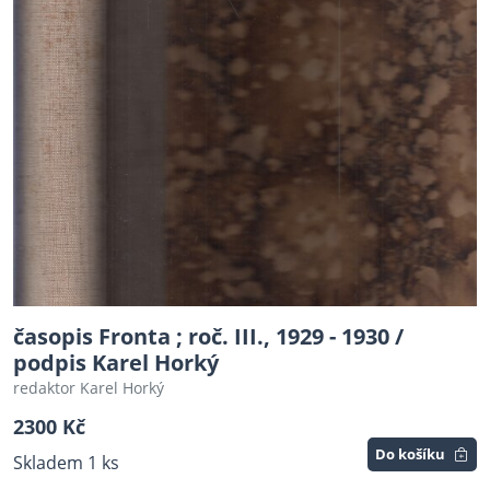
časopis Fronta ; roč. III., 1929 - 1930 /
podpis Karel Horký
redaktor Karel Horký
2300 Kč
Do košíku
Skladem 1 ks