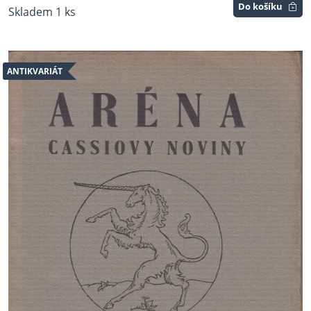
Do košíku
Skladem 1 ks
ANTIKVARIÁT