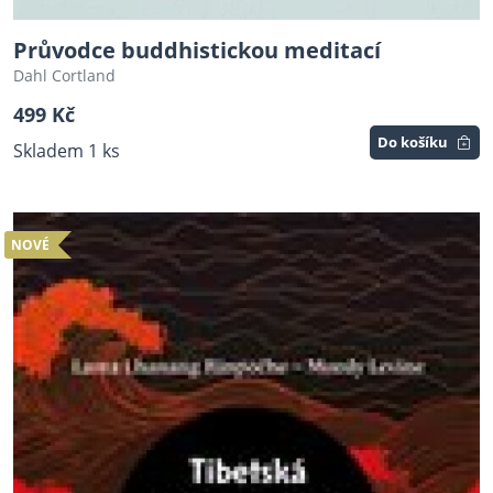
Průvodce buddhistickou meditací
Dahl Cortland
499 Kč
Do košíku
Skladem 1 ks
NOVÉ