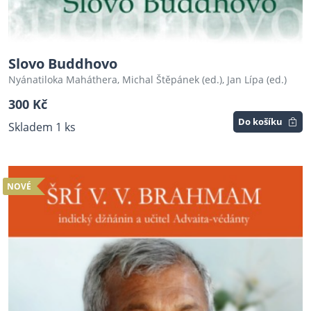
Slovo Buddhovo
Nyánatiloka Maháthera, Michal Štěpánek (ed.), Jan Lípa (ed.)
300 Kč
Do košíku
Skladem 1 ks
NOVÉ