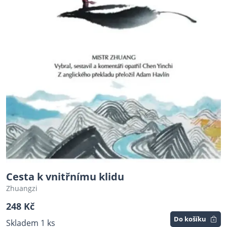
Cesta k vnitřnímu klidu
Zhuangzi
248 Kč
Do košíku
Skladem 1 ks