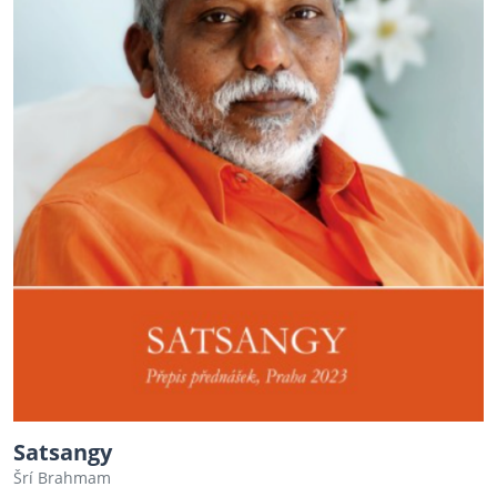
Satsangy
Šrí Brahmam