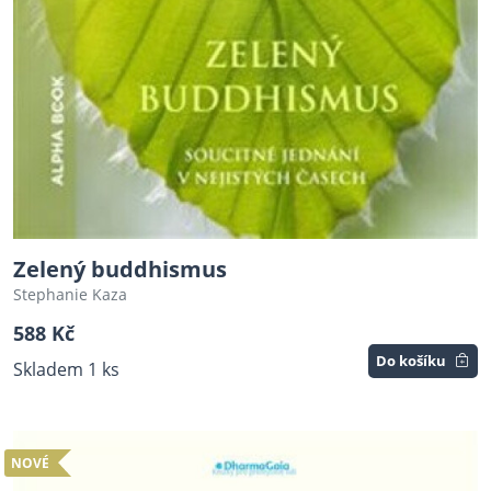
Zelený buddhismus
Stephanie Kaza
588 Kč
Do košíku
Skladem 1 ks
NOVÉ