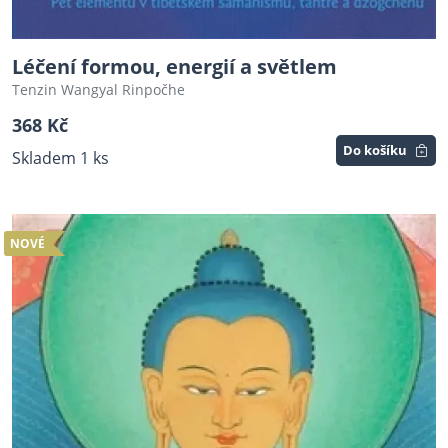
Léčení formou, energií a světlem
Tenzin Wangyal Rinpočhe
368 Kč
Do košíku
Skladem 1 ks
NOVÉ