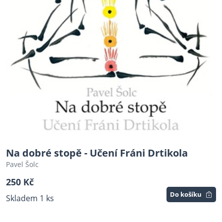
Na dobré stopě - Učení Fráni Drtikola
Pavel Šolc
250 Kč
Do košíku
Skladem 1 ks