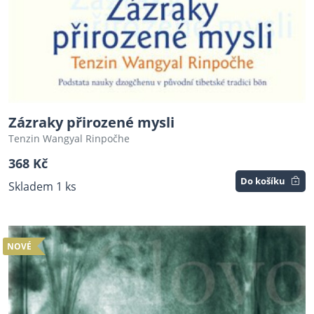
Zázraky přirozené mysli
Tenzin Wangyal Rinpočhe
368 Kč
Do košíku
Skladem 1 ks
NOVÉ