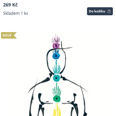
269 Kč
Do košíku
Skladem 1 ks
NOVÉ