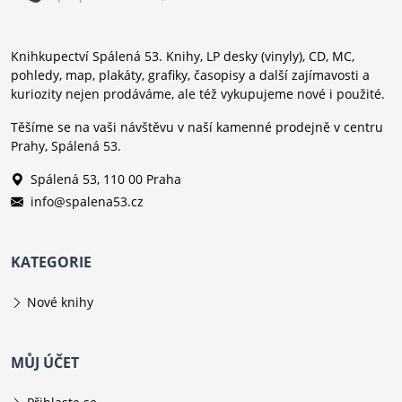
Knihkupectví Spálená 53. Knihy, LP desky (vinyly), CD, MC,
pohledy, map, plakáty, grafiky, časopisy a další zajímavosti a
kuriozity nejen prodáváme, ale též vykupujeme nové i použité.
Těšíme se na vaši návštěvu v naší kamenné prodejně v centru
Prahy, Spálená 53.
Spálená 53, 110 00 Praha
info@spalena53.cz
KATEGORIE
Nové knihy
MŮJ ÚČET