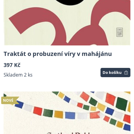
Traktát o probuzení víry v mahájánu
397 Kč
Do košíku
Skladem 2 ks
NOVÉ