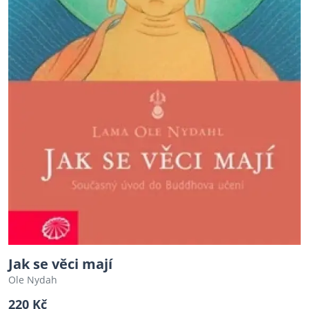
Jak se věci mají
Ole Nydah
220 Kč