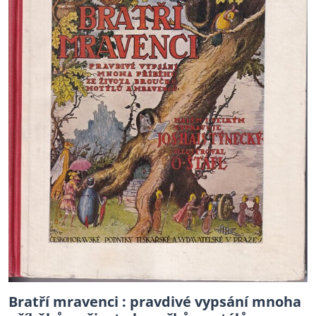
Bratří mravenci : pravdivé vypsání mnoha