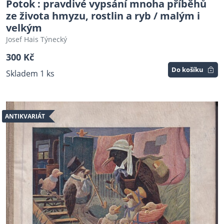
Potok : pravdivé vypsání mnoha příběhů
ze života hmyzu, rostlin a ryb / malým i
velkým
Josef Hais Týnecký
300 Kč
Do košíku
Skladem 1 ks
ANTIKVARIÁT