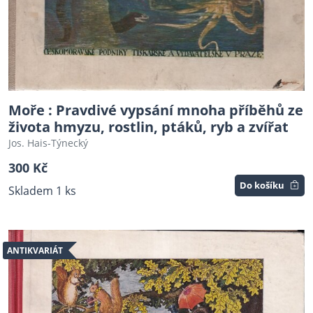
Moře : Pravdivé vypsání mnoha příběhů ze
života hmyzu, rostlin, ptáků, ryb a zvířat
Jos. Hais-Týnecký
300 Kč
Do košíku
Skladem 1 ks
ANTIKVARIÁT