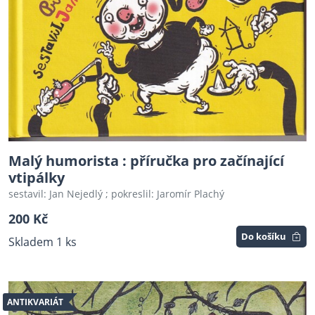
Malý humorista : příručka pro začínající
vtipálky
sestavil: Jan Nejedlý ; pokreslil: Jaromír Plachý
200 Kč
Do košíku
Skladem 1 ks
ANTIKVARIÁT