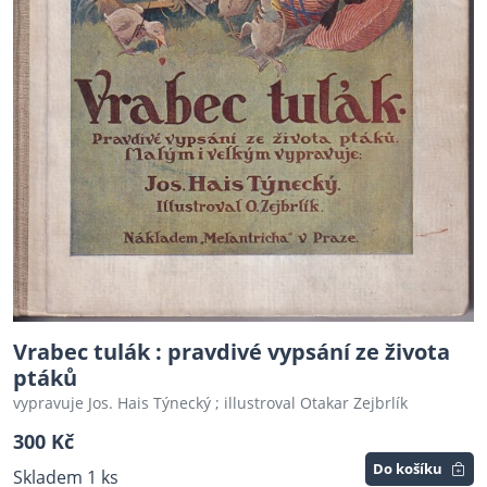
Vrabec tulák : pravdivé vypsání ze života
ptáků
vypravuje Jos. Hais Týnecký ; illustroval Otakar Zejbrlík
300 Kč
Do košíku
Skladem 1 ks