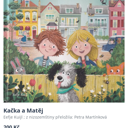
Kačka a Matěj
Eefje Kuijl ; z nizozemštiny přeložila: Petra Martínková
200 Kč