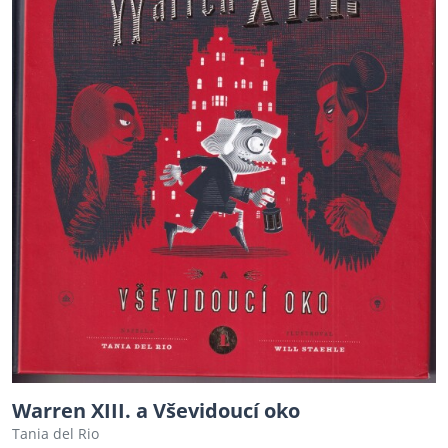
Warren XIII. a Vševidoucí oko
Tania del Rio