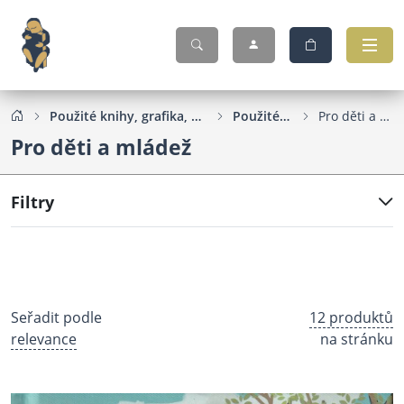
Použité knihy, grafika, pohlednice...
Použité knihy
Pro děti a mládež
Pro děti a mládež
Filtry
Seřadit podle
12 produktů
relevance
na stránku