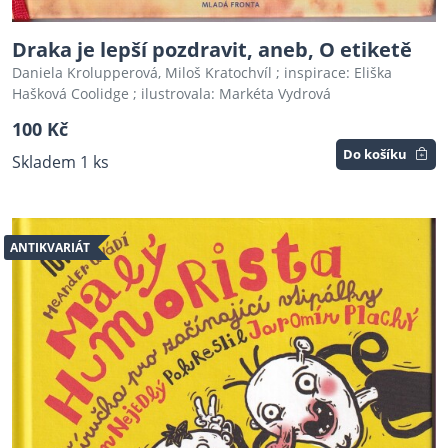
Draka je lepší pozdravit, aneb, O etiketě
Daniela Krolupperová, Miloš Kratochvíl ; inspirace: Eliška
Hašková Coolidge ; ilustrovala: Markéta Vydrová
100 Kč
Do košíku
Skladem 1 ks
ANTIKVARIÁT