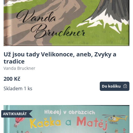
Už jsou tady Velikonoce, aneb, Zvyky a
tradice
Vanda Bruckner
200 Kč
Do košíku
Skladem 1 ks
ANTIKVARIÁT