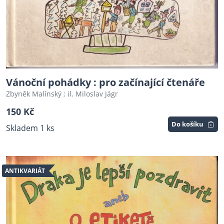
Vánoční pohádky : pro začínající čtenáře
Zbyněk Malínský ; il. Miloslav Jágr
150 Kč
Do košíku
Skladem 1 ks
ANTIKVARIÁT