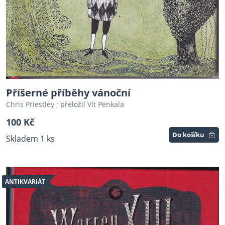
Příšerné příběhy vánoční
Chris Priestley ; přeložil Vít Penkala
100 Kč
Do košíku
Skladem 1 ks
ANTIKVARIÁT