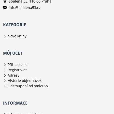
Spálená 53, 110 00 Praha
info@spalena53.cz
KATEGORIE
Nové knihy
MŮJ ÚČET
Přihlaste se
Registrovat
Adresy
Historie objednávek
Odstoupení od smlouvy
INFORMACE