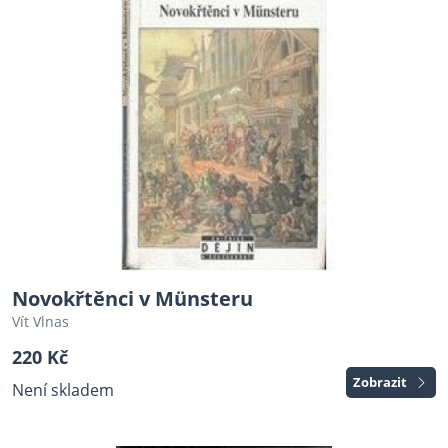
Novokřtěnci v Münsteru
Vít Vlnas
220 Kč
Zobrazit
Není skladem