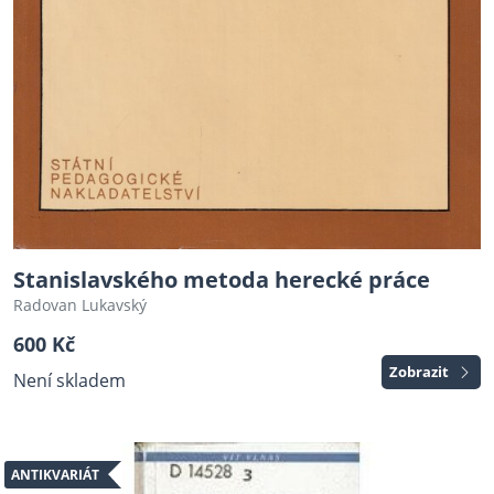
Stanislavského metoda herecké práce
Radovan Lukavský
600 Kč
Zobrazit
Není skladem
ANTIKVARIÁT