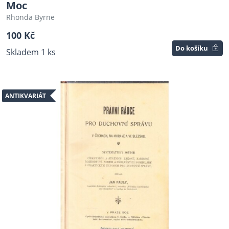
Moc
Rhonda Byrne
100 Kč
Do košíku
Skladem 1 ks
ANTIKVARIÁT