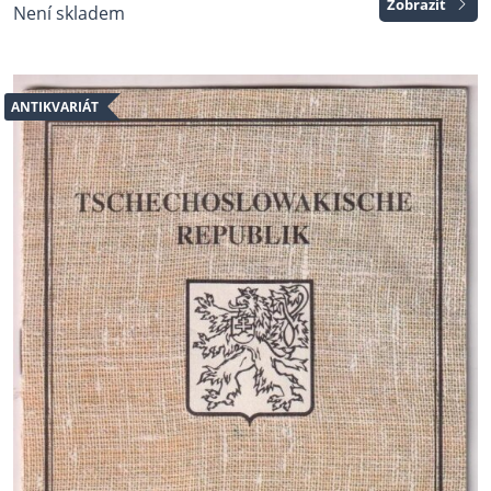
Zobrazit
Není skladem
ANTIKVARIÁT