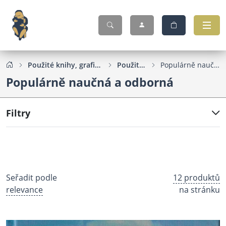
Použité knihy, grafika, pohlednice...
Použité knihy
Populárně naučná a odborná
Populárně naučná a odborná
Filtry
Seřadit podle
12 produktů
relevance
na stránku