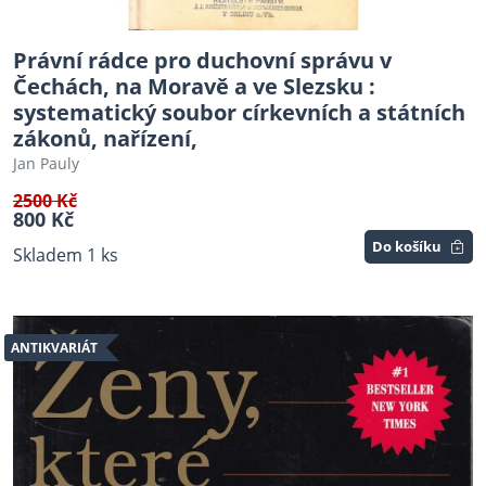
Právní rádce pro duchovní správu v
Čechách, na Moravě a ve Slezsku :
systematický soubor církevních a státních
zákonů, nařízení,
Jan Pauly
2500 Kč
800 Kč
Do košíku
Skladem 1 ks
ANTIKVARIÁT