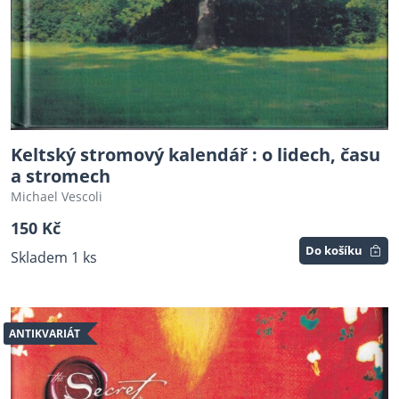
Keltský stromový kalendář : o lidech, času
a stromech
Michael Vescoli
150 Kč
Do košíku
Skladem 1 ks
ANTIKVARIÁT