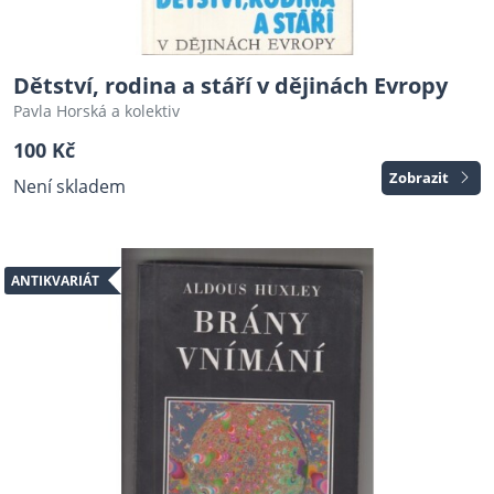
Dětství, rodina a stáří v dějinách Evropy
Pavla Horská a kolektiv
100 Kč
Zobrazit
Není skladem
ANTIKVARIÁT