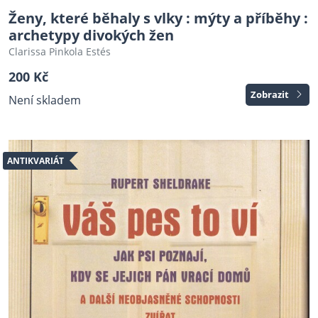
Ženy, které běhaly s vlky : mýty a příběhy :
archetypy divokých žen
Clarissa Pinkola Estés
200 Kč
Zobrazit
Není skladem
ANTIKVARIÁT