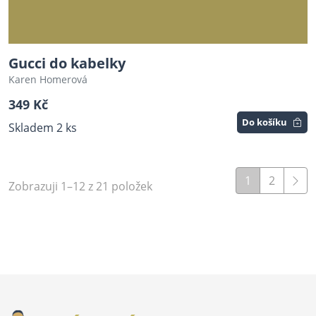
Gucci do kabelky
Karen Homerová
349 Kč
Do košíku
Skladem 2 ks
1
2
Zobrazuji 1–12 z 21 položek