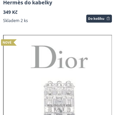
Hermès do kabelky
349 Kč
Do košíku
Skladem 2 ks
NOVÉ