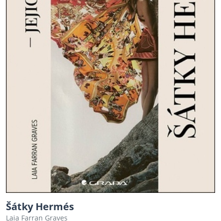
Šátky Hermés
Laia Farran Graves