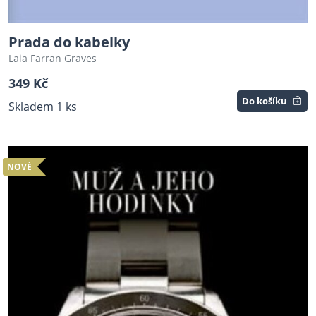
Prada do kabelky
Laia Farran Graves
349 Kč
Do košíku
Skladem 1 ks
NOVÉ