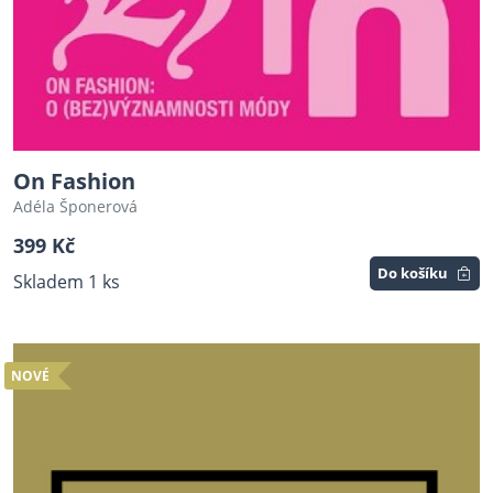
On Fashion
Adéla Šponerová
399 Kč
Do košíku
Skladem 1 ks
NOVÉ