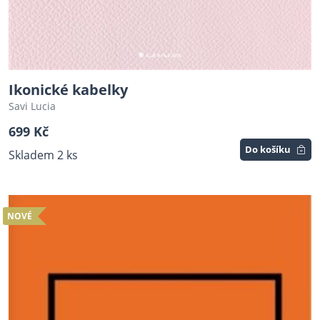
Ikonické kabelky
Savi Lucia
699 Kč
Do košíku
Skladem 2 ks
NOVÉ