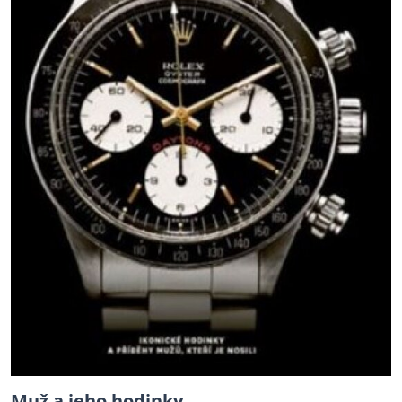
Muž a jeho hodinky