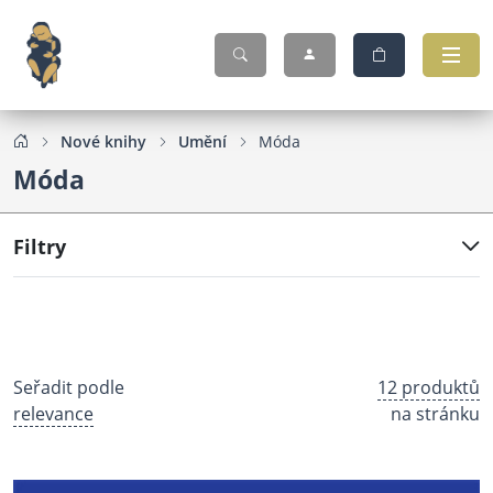
Nové knihy
Umění
Móda
Móda
Filtry
Seřadit podle
12 produktů
relevance
na stránku