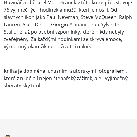
Novinář a sběratel Matt Hranek v této knize představuje
76 výjimečných hodinek a mužů, kteří je nosili. Od
slavných ikon jako Paul Newman, Steve McQueen, Ralph
Lauren, Alain Delon, Giorgio Armani nebo Sylvester
Stallone, až po osobní vzpomínky, které nikdy nebyly
zveřejněny. Za každými hodinkami se skrývá emoce,
významný okamžik nebo životní milník.
Kniha je doplněna luxusními autorskými fotografiemi,
které z ní dělají nejen čtenářský zážitek, ale i výjimečný
sběratelský titul.