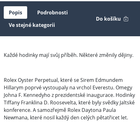
Popis
Podrobnosti
Do košíku
Ve stejné kategorii
Každé hodinky mají svůj příběh. Některé změnily dějiny.
Rolex Oyster Perpetual, které se Sirem Edmundem
Hillarym poprvé vystoupaly na vrchol Everestu. Omegy
Johna F. Kennedyho z prezidentské inaugurace. Hodinky
Tiffany Franklina D. Roosevelta, které byly svědky Jaltské
konference. A samozřejmě Rolex Daytona Paula
Newmana, které nosil každý den celých pětatřicet let.