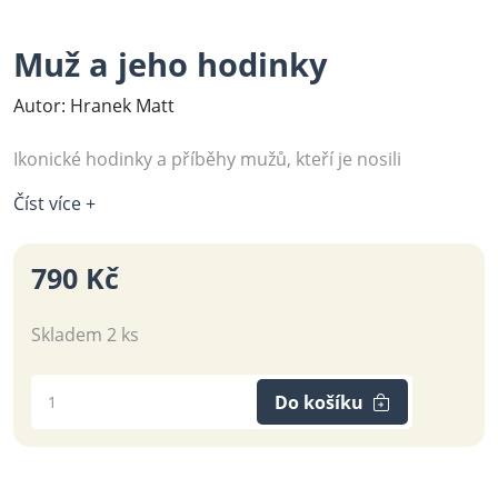
Muž a jeho hodinky
Autor: Hranek Matt
Ikonické hodinky a příběhy mužů, kteří je nosili
Číst více +
790 Kč
Skladem 2 ks
Do košíku