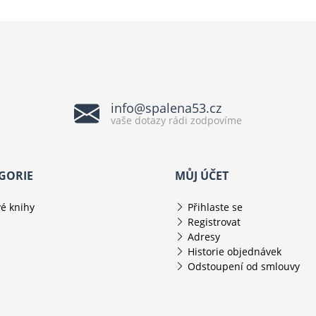
info@spalena53.cz
vaše dotazy rádi zodpovíme
GORIE
MŮJ ÚČET
é knihy
Přihlaste se
Registrovat
Adresy
Historie objednávek
Odstoupení od smlouvy