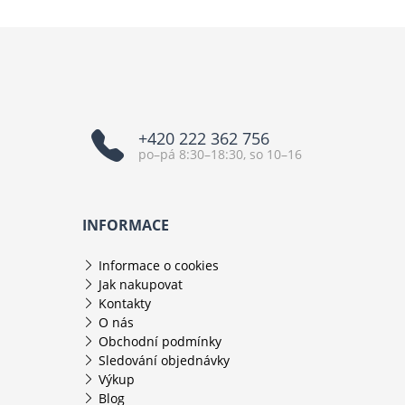
+420 222 362 756
po–pá 8:30–18:30, so 10–16
INFORMACE
Informace o cookies
Jak nakupovat
Kontakty
O nás
Obchodní podmínky
Sledování objednávky
Výkup
Blog