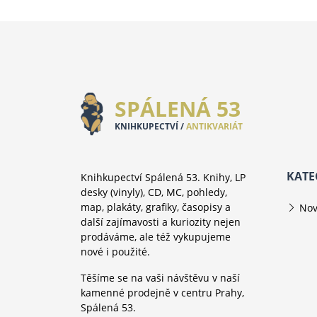
SPÁLENÁ 53
KNIHKUPECTVÍ /
ANTIKVARIÁT
KATE
Knihkupectví Spálená 53. Knihy, LP
desky (vinyly), CD, MC, pohledy,
map, plakáty, grafiky, časopisy a
Nov
další zajímavosti a kuriozity nejen
prodáváme, ale též vykupujeme
nové i použité.
Těšíme se na vaši návštěvu v naší
kamenné prodejně v centru Prahy,
Spálená 53.