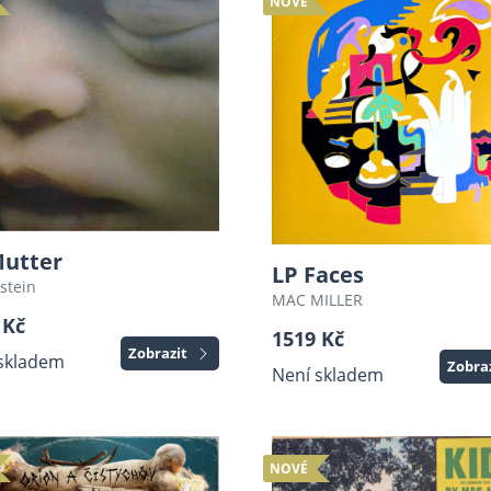
NOVÉ
Mutter
LP Faces
tein
MAC MILLER
 Kč
1519 Kč
Zobrazit
skladem
Zobra
Není skladem
NOVÉ