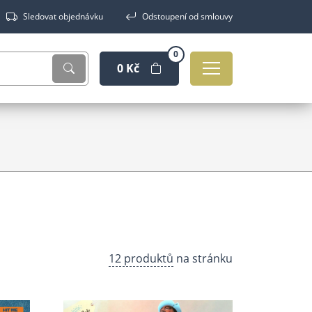
Sledovat objednávku
Odstoupení od smlouvy
0
0 Kč
12 produktů
na stránku