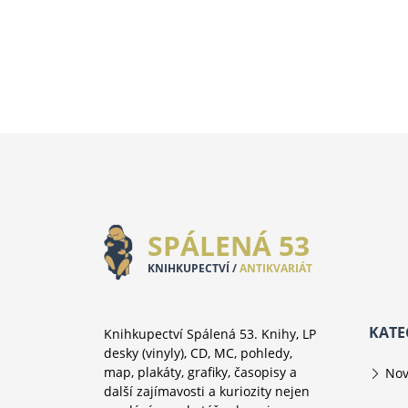
SPÁLENÁ 53
KNIHKUPECTVÍ /
ANTIKVARIÁT
KATE
Knihkupectví Spálená 53. Knihy, LP
desky (vinyly), CD, MC, pohledy,
map, plakáty, grafiky, časopisy a
Nov
další zajímavosti a kuriozity nejen