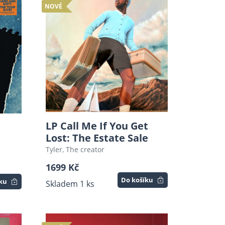
NOVÉ
LP Call Me If You Get
Lost: The Estate Sale
Tyler, The creator
1699 Kč
Do košíku
íku
Skladem 1 ks