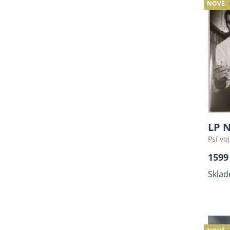
NOVÉ
LP 
Psí voj
1599
Sklad