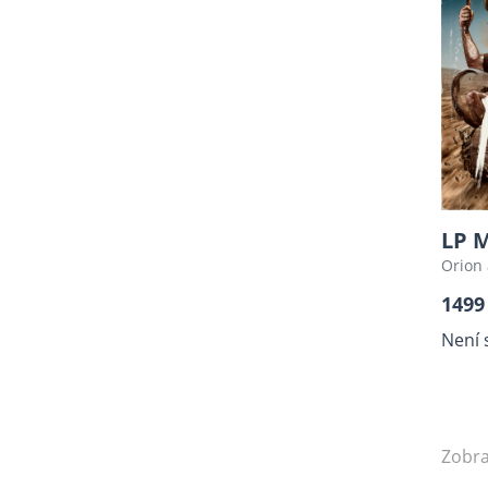
LP 
Orion 
1499
Není 
Zobra