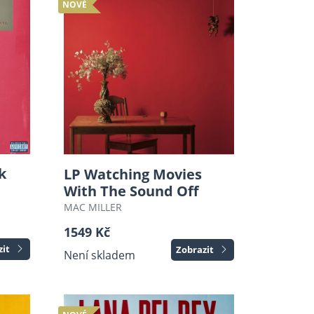
NOVÉ
k
LP Watching Movies
With The Sound Off
MAC MILLER
1549 Kč
zit
Zobrazit
Není skladem