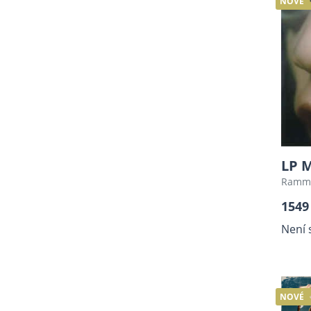
NOVÉ
LP 
Ramms
1549
Není 
NOVÉ