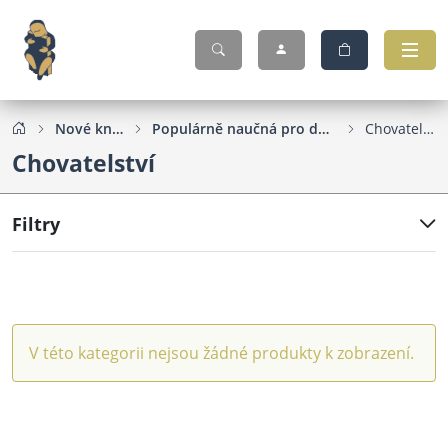
Nové knihy
Populárně naučná pro dospělé
Chovatelství
Chovatelství
Filtry
V této kategorii nejsou žádné produkty k zobrazení.