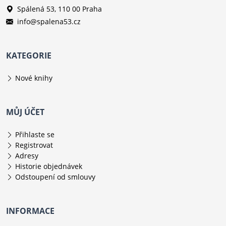
Spálená 53, 110 00 Praha
info@spalena53.cz
KATEGORIE
Nové knihy
MŮJ ÚČET
Přihlaste se
Registrovat
Adresy
Historie objednávek
Odstoupení od smlouvy
INFORMACE