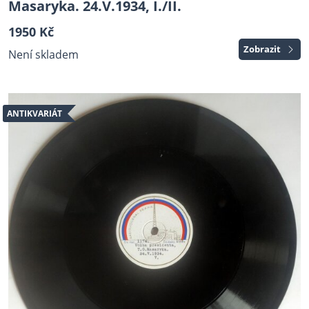
Masaryka. 24.V.1934, I./II.
1950 Kč
Zobrazit
Není skladem
ANTIKVARIÁT