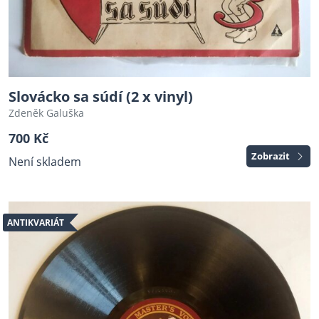
Slovácko sa súdí (2 x vinyl)
Zdeněk Galuška
700 Kč
Zobrazit
Není skladem
ANTIKVARIÁT