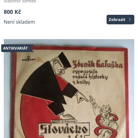
Vladimír Remek
800 Kč
Zobrazit
Není skladem
ANTIKVARIÁT