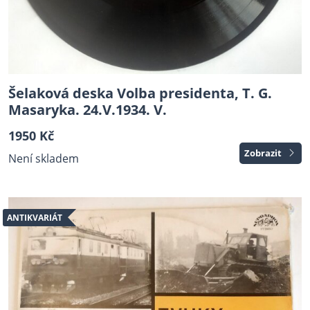
Šelaková deska Volba presidenta, T. G.
Masaryka. 24.V.1934. V.
1950 Kč
Zobrazit
Není skladem
ANTIKVARIÁT