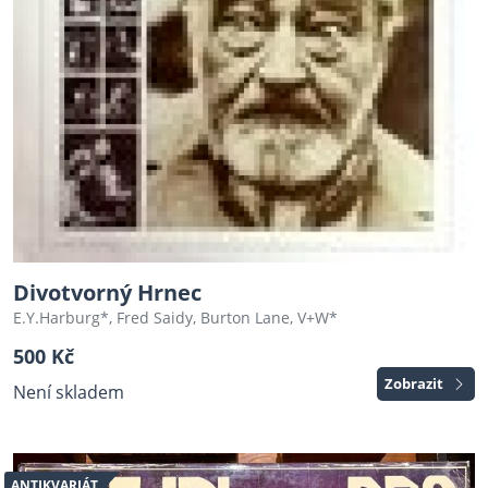
Divotvorný Hrnec
E.Y.Harburg*, Fred Saidy, Burton Lane, V+W*
500 Kč
Zobrazit
Není skladem
ANTIKVARIÁT