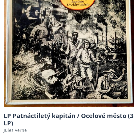
LP Patnáctiletý kapitán / Ocelové město (3
LP)
Jules Verne