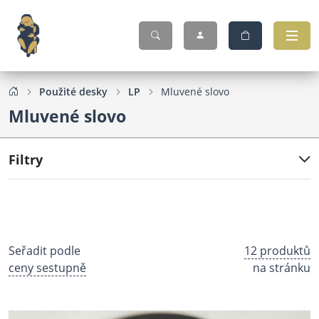
Použité desky
LP
Mluvené slovo
Mluvené slovo
Filtry
Seřadit podle
12 produktů
ceny sestupně
na stránku