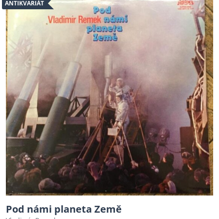
ANTIKVARIÁT
Pod námi planeta Země