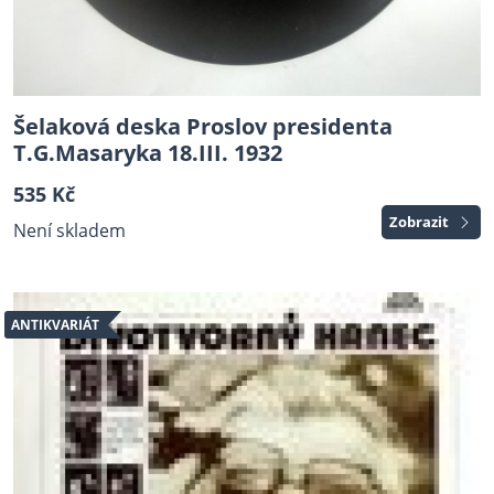
Šelaková deska Proslov presidenta
T.G.Masaryka 18.III. 1932
535 Kč
Zobrazit
Není skladem
ANTIKVARIÁT