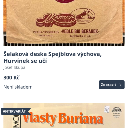
Šelaková deska Spejblova výchova,
Hurvínek se učí
Josef Skupa
300 Kč
Zobrazit
Není skladem
ANTIKVARIÁT