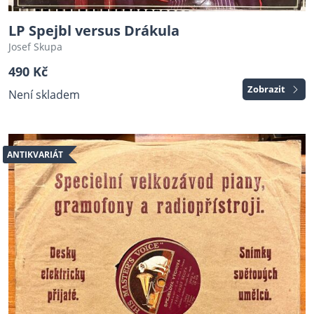
LP Spejbl versus Drákula
Josef Skupa
490 Kč
Zobrazit
Není skladem
ANTIKVARIÁT