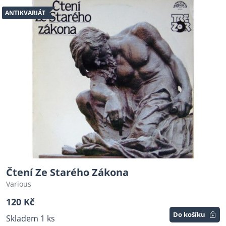
ANTIKVARIÁT
Čtení Ze Starého Zákona
Various
120 Kč
Do košíku
Skladem 1 ks