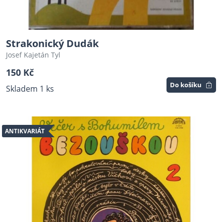
Strakonický Dudák
Josef Kajetán Tyl
150 Kč
Do košíku
Skladem 1 ks
ANTIKVARIÁT