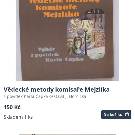
Vědecké metody komisaře Mejzlíka
z povídek Karla Čapka sestavil J. Horčička
150 Kč
Do košíku
Skladem 1 ks