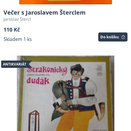
Večer s Jaroslavem Šterclem
Jaroslav Štercl
110 Kč
Do košíku
Skladem 1 ks
ANTIKVARIÁT