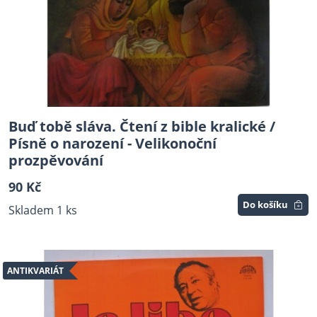
Buď tobě sláva. Čtení z bible kralické /
Písně o narození - Velikonoční
prozpěvování
90 Kč
Do košíku
Skladem 1 ks
ANTIKVARIÁT