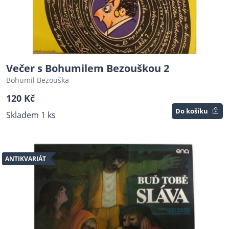
Večer s Bohumilem Bezouškou 2
Bohumil Bezouška
120 Kč
Do košíku
Skladem 1 ks
ANTIKVARIÁT