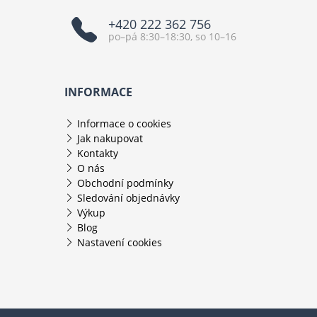
+420 222 362 756
po–pá 8:30–18:30, so 10–16
INFORMACE
Informace o cookies
Jak nakupovat
Kontakty
O nás
Obchodní podmínky
Sledování objednávky
Výkup
Blog
Nastavení cookies