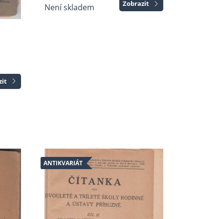
Zobrazit
Není skladem
zit
ANTIKVARIÁT