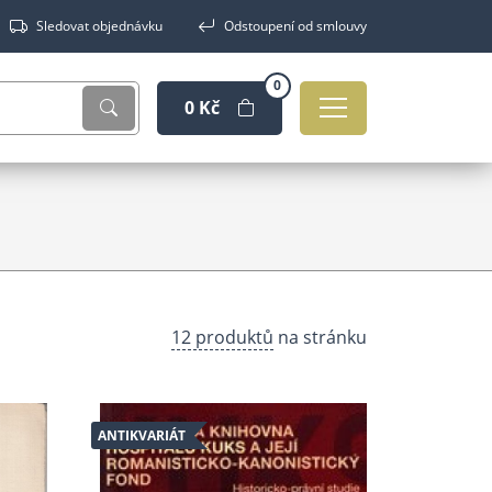
Sledovat objednávku
Odstoupení od smlouvy
0
0 Kč
12 produktů
na stránku
ANTIKVARIÁT