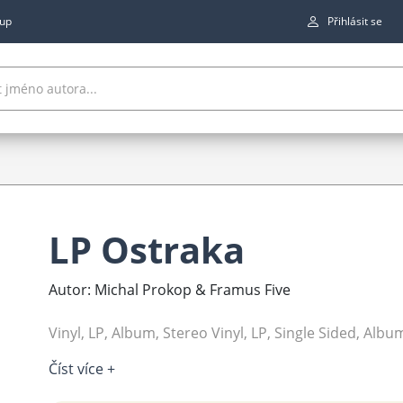
up
Přihlásit se
LP Ostraka
Autor: Michal Prokop & Framus Five
Vinyl, LP, Album, Stereo Vinyl, LP, Single Sided, Albu
Číst více +