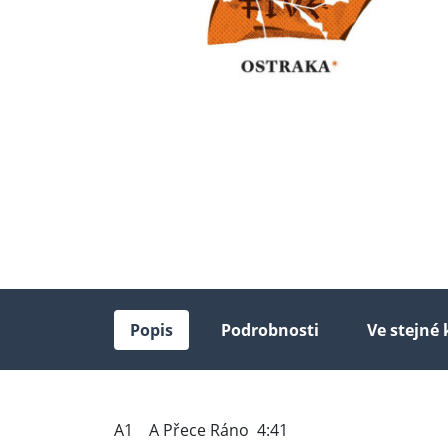
Popis
Podrobnosti
Ve stejné 
A1 A Přece Ráno 4:41