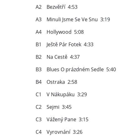
A2 Bezvětří 4:53
A3 Minuli Jsme Se Ve Snu 3:19
A4 Hollywood 5:08
B1 Ještě Pár Fotek 4:33
B2 Na Cestě 4:37
B3 Blues O prázdném Sedle 5:40
B4 Ostraka 2:58
C1 V Nákupáku 3:29
C2 Sejmi 3:45
C3 Vážený Pane 3:15
C4 Vyrovnání 3:26