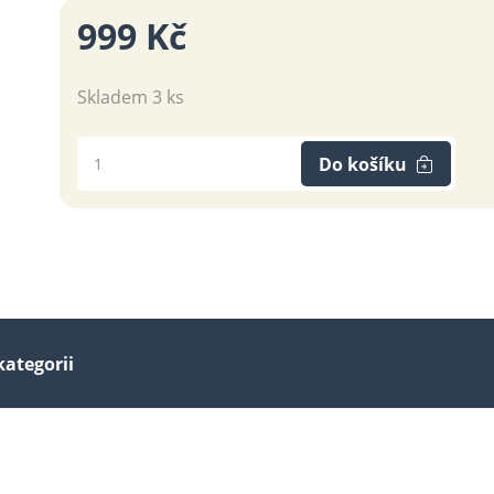
999 Kč
Skladem 3 ks
Do košíku
kategorii