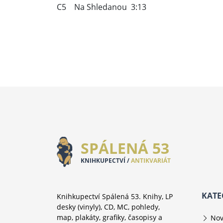
C5 Na Shledanou 3:13
SPÁLENÁ 53
KNIHKUPECTVÍ /
ANTIKVARIÁT
KATE
Knihkupectví Spálená 53. Knihy, LP
desky (vinyly), CD, MC, pohledy,
map, plakáty, grafiky, časopisy a
Nov