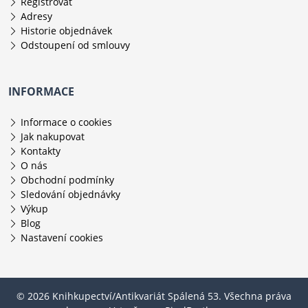
Registrovat
Adresy
Historie objednávek
Odstoupení od smlouvy
INFORMACE
Informace o cookies
Jak nakupovat
Kontakty
O nás
Obchodní podmínky
Sledování objednávky
Výkup
Blog
Nastavení cookies
© 2026 Knihkupectví/Antikvariát Spálená 53. Všechna práva