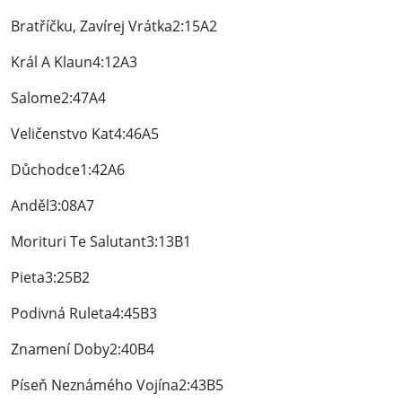
Bratříčku, Zavírej Vrátka2:15A2
Král A Klaun4:12A3
Salome2:47A4
Veličenstvo Kat4:46A5
Důchodce1:42A6
Anděl3:08A7
Morituri Te Salutant3:13B1
Pieta3:25B2
Podivná Ruleta4:45B3
Znamení Doby2:40B4
Píseň Neznámého Vojína2:43B5