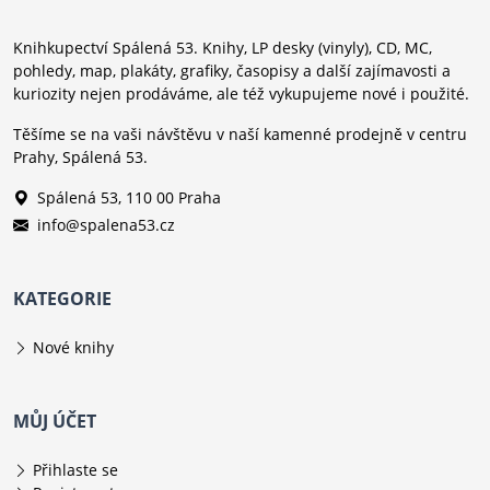
Knihkupectví Spálená 53. Knihy, LP desky (vinyly), CD, MC,
pohledy, map, plakáty, grafiky, časopisy a další zajímavosti a
kuriozity nejen prodáváme, ale též vykupujeme nové i použité.
Těšíme se na vaši návštěvu v naší kamenné prodejně v centru
Prahy, Spálená 53.
Spálená 53, 110 00 Praha
info@spalena53.cz
KATEGORIE
Nové knihy
MŮJ ÚČET
Přihlaste se