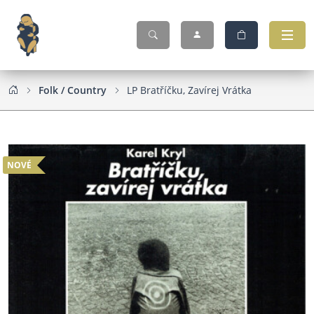
Folk / Country
LP Bratříčku, Zavírej Vrátka
NOVÉ