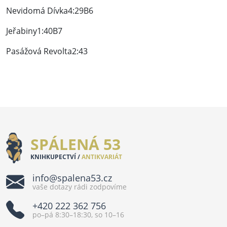
Nevidomá Dívka4:29B6
Jeřabiny1:40B7
Pasážová Revolta2:43
SPÁLENÁ 53
KNIHKUPECTVÍ /
ANTIKVARIÁT
info@spalena53.cz
vaše dotazy rádi zodpovíme
+420 222 362 756
po–pá 8:30–18:30, so 10–16