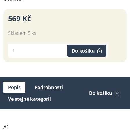
569 Kč
Skladem 5 ks
Do košíku
Popis
Podrobnosti
Do košíku
Ve stejné kategorii
A1