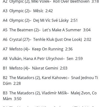
A2 Olympic (2), Miki Volek– Roll Over Beethoven 3:18
A3 Olympic (2)– Měsíc 2:42
A4 Olympic (2)– Dej Mi Víc Své Lásky 2:51
A5 The Beatmen (2)– Let's Make A Summer 3:04
A6 Crystal (27)– Tenhle Kluk (Just One Look) 2:02
A7 Mefisto (4)– Keep On Running 2:36
A8 Vulkán, Hana A Petr Ulrychovi– Sen 2:59
B1 Mefisto (4)– Návrat Gemini 2:03
B2 The Matadors (2), Karel Kahovec– Snad Jednou Ti
Dám 2:28
B3 The Matadors (2), Vladimír Mišík– Malej Zvon, Co
Mám 3:50