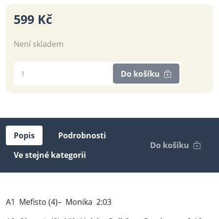
599 Kč
Není skladem
Do košíku
Popis
Podrobnosti
Do košíku
Ve stejné kategorii
A1 Mefisto (4)– Monika 2:03