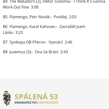
B4 The Matadors (2), Viktor Sodoma– I Think It's Gonna
Work Out Fine 3:08
B5 Flamengo, Petr Novák– Povídej 2:03
B6 Flamengo, Karel Kahovec– Zavraždil Jsem
Lásku 3:23
B7 Synkopa OB Přerov– Vyznání 2:46
B8 Juventus (3)– Ona Se Brání 2:43
SPÁLENÁ 53
KNIHKUPECTVÍ /
ANTIKVARIÁT