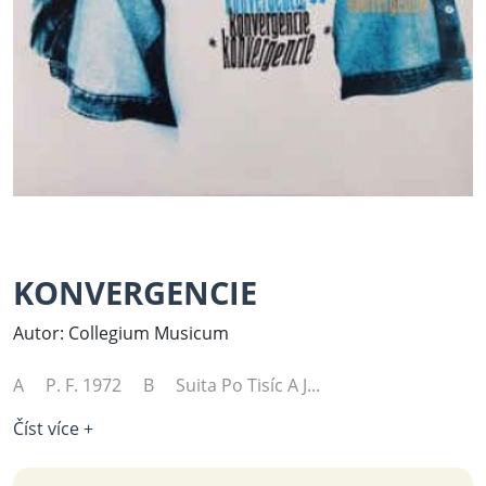
KONVERGENCIE
Autor: Collegium Musicum
A P. F. 1972 B Suita Po Tisíc A J...
Číst více +