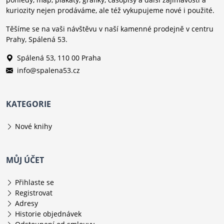
kuriozity nejen prodáváme, ale též vykupujeme nové i použité.
Těšíme se na vaši návštěvu v naší kamenné prodejně v centru
Prahy, Spálená 53.
Spálená 53, 110 00 Praha
info@spalena53.cz
KATEGORIE
Nové knihy
MŮJ ÚČET
Přihlaste se
Registrovat
Adresy
Historie objednávek