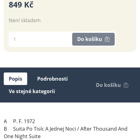
849 Kč
Není skladem
Do košíku
Popis
Podrobnosti
Do košíku
Ve stejné kategorii
A P. F. 1972
B Suita Po Tisíc A Jednej Noci / After Thousand And
One Night Suite