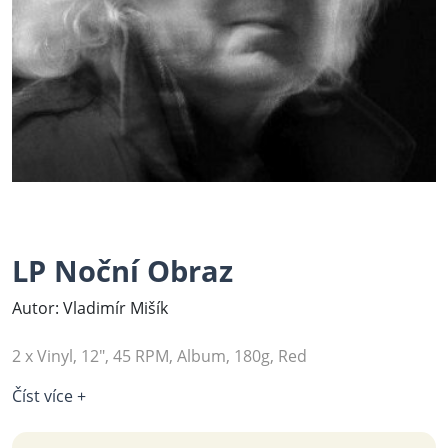
LP Noční Obraz
Autor: Vladimír Mišík
2 x Vinyl, 12", 45 RPM, Album, 180g, Red
Číst více +