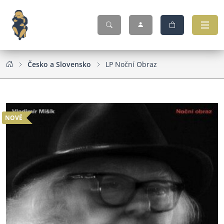
Česko a Slovensko
LP Noční Obraz
NOVÉ