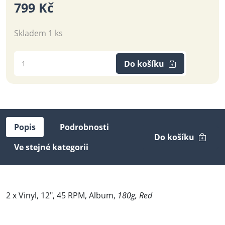
799 Kč
Skladem 1 ks
Do košíku
Popis
Podrobnosti
Do košíku
Ve stejné kategorii
2 x Vinyl, 12", 45 RPM, Album,
180g, Red