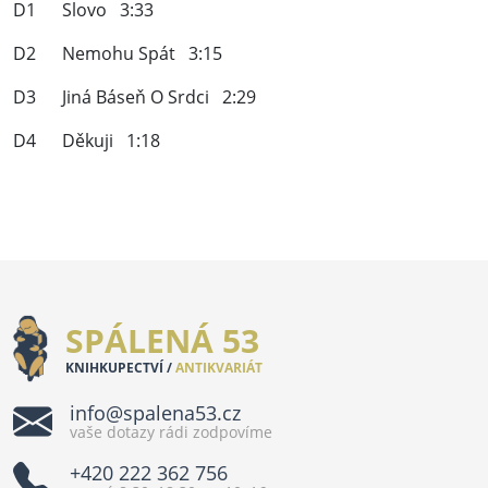
D1 Slovo 3:33
D2 Nemohu Spát 3:15
D3 Jiná Báseň O Srdci 2:29
D4 Děkuji 1:18
SPÁLENÁ 53
KNIHKUPECTVÍ /
ANTIKVARIÁT
info@spalena53.cz
vaše dotazy rádi zodpovíme
+420 222 362 756