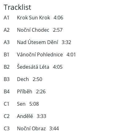
Tracklist
A1 Krok Sun Krok 4:06
A2 Noční Chodec 2:57
A3 Nad Útesem Dění 3:32
B1 Vánoční Pohlednice 4:01
B2 Šedesátá Léta 4:05
B3 Dech 2:50
B4 Příběh 2:26
C1 Sen 5:08
C2 Andělé 3:33
C3 Noční Obraz 3:44