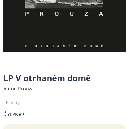
LP V otrhaném domě
Autor: Prouza
LP, vinyl
Číst více +