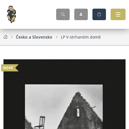
Česko a Slovensko
LP V otrhaném domě
NOVÉ