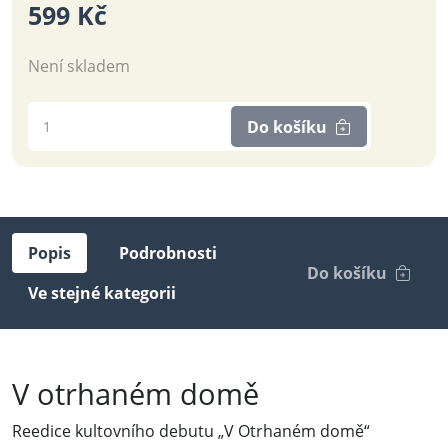
599 Kč
Není skladem
Do košíku
Popis
Podrobnosti
Do košíku
Ve stejné kategorii
V otrhaném domě
Reedice kultovního debutu „V Otrhaném domě“