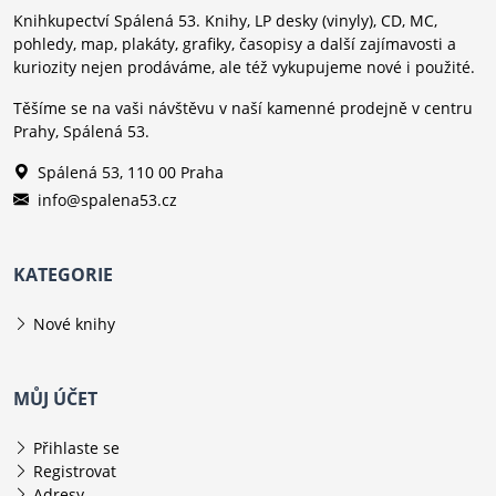
Knihkupectví Spálená 53. Knihy, LP desky (vinyly), CD, MC,
pohledy, map, plakáty, grafiky, časopisy a další zajímavosti a
kuriozity nejen prodáváme, ale též vykupujeme nové i použité.
Těšíme se na vaši návštěvu v naší kamenné prodejně v centru
Prahy, Spálená 53.
Spálená 53, 110 00 Praha
info@spalena53.cz
KATEGORIE
Nové knihy
MŮJ ÚČET
Přihlaste se
Registrovat
Adresy