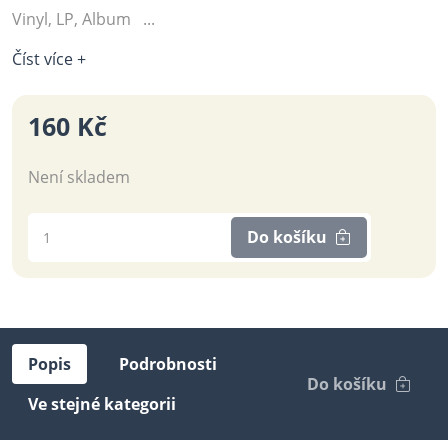
Vinyl, LP, Album ...
Číst více +
160 Kč
Není skladem
Do košíku
Popis
Podrobnosti
Do košíku
Ve stejné kategorii