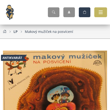
LP
Makový mužíček na posvícení
ANTIKVARIÁT