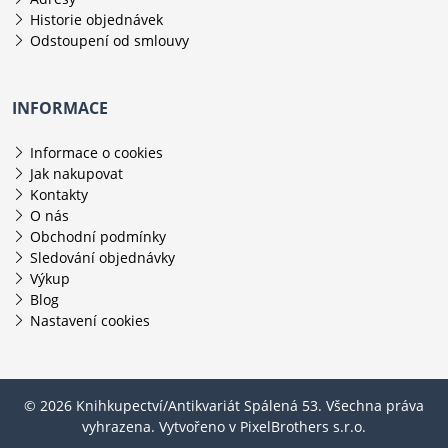
Historie objednávek
Odstoupení od smlouvy
INFORMACE
Informace o cookies
Jak nakupovat
Kontakty
O nás
Obchodní podmínky
Sledování objednávky
Výkup
Blog
Nastavení cookies
© 2026 Knihkupectví/Antikvariát Spálená 53. Všechna práva
vyhrazena. Vytvořeno v
PixelBrothers s.r.o.