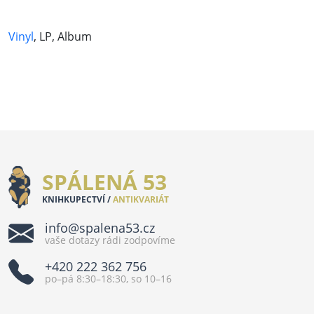
Vinyl
, LP, Album
SPÁLENÁ 53
KNIHKUPECTVÍ /
ANTIKVARIÁT
info@spalena53.cz
vaše dotazy rádi zodpovíme
+420 222 362 756
po–pá 8:30–18:30, so 10–16