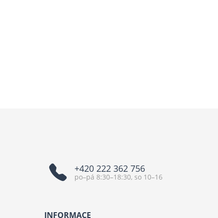
+420 222 362 756
po–pá 8:30–18:30, so 10–16
INFORMACE