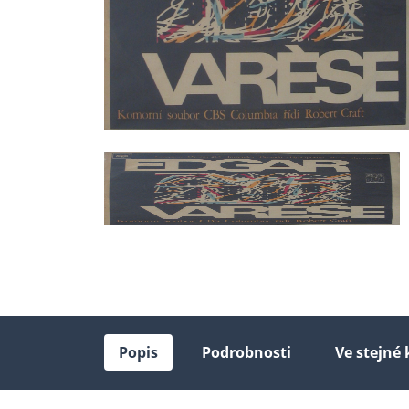
Popis
Podrobnosti
Ve stejné 