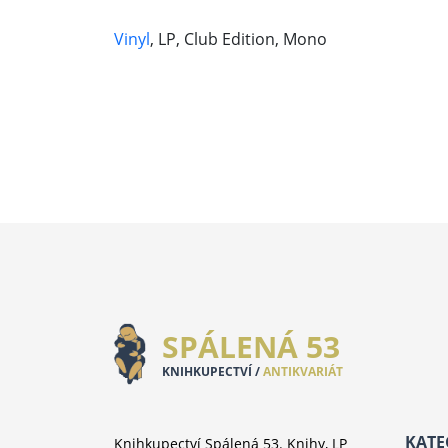
Vinyl
, LP, Club Edition, Mono
SPÁLENÁ 53
KNIHKUPECTVÍ /
ANTIKVARIÁT
KATE
Knihkupectví Spálená 53. Knihy, LP