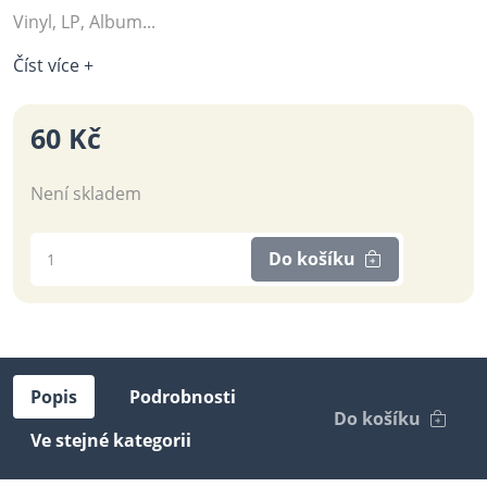
Vinyl, LP, Album...
Číst více +
60 Kč
Není skladem
Do košíku
Popis
Podrobnosti
Do košíku
Ve stejné kategorii