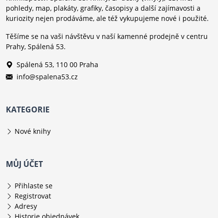
pohledy, map, plakáty, grafiky, časopisy a další zajímavosti a
kuriozity nejen prodáváme, ale též vykupujeme nové i použité.
Těšíme se na vaši návštěvu v naší kamenné prodejně v centru
Prahy, Spálená 53.
Spálená 53, 110 00 Praha
info@spalena53.cz
KATEGORIE
Nové knihy
MŮJ ÚČET
Přihlaste se
Registrovat
Adresy
Historie objednávek