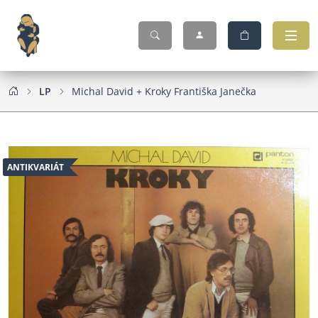
LP
Michal David + Kroky Františka Janečka
ANTIKVARIÁT