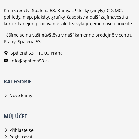
Knihkupectví Spálená 53. Knihy, LP desky (vinyly), CD, MC,
pohledy, map, plakáty, grafiky, časopisy a další zajímavosti a
kuriozity nejen prodáváme, ale též vykupujeme nové i použité.
Těšíme se na vaši návštěvu v naší kamenné prodejně v centru
Prahy, Spálená 53.
Spálená 53, 110 00 Praha
info@spalena53.cz
KATEGORIE
Nové knihy
MŮJ ÚČET
Přihlaste se
Registrovat