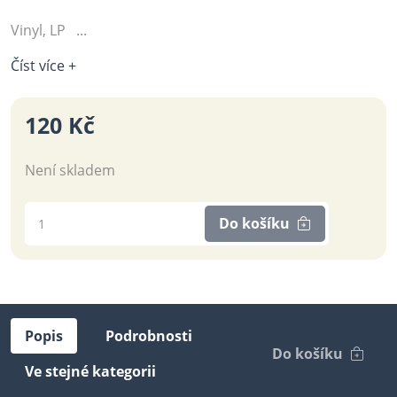
Vinyl, LP ...
Číst více +
120 Kč
Není skladem
Do košíku
Popis
Podrobnosti
Do košíku
Ve stejné kategorii