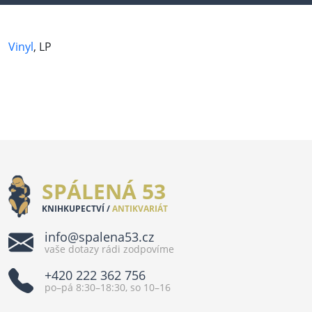
Vinyl
, LP
SPÁLENÁ 53
KNIHKUPECTVÍ /
ANTIKVARIÁT
info@spalena53.cz
vaše dotazy rádi zodpovíme
+420 222 362 756
po–pá 8:30–18:30, so 10–16