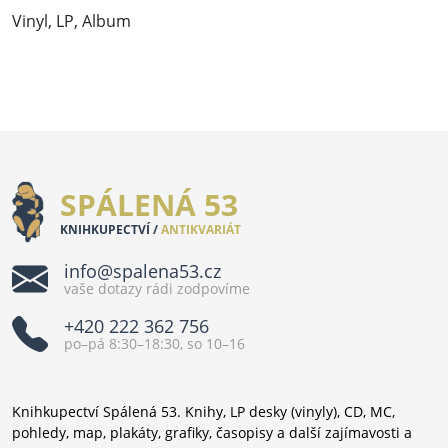
Vinyl, LP, Album
SPÁLENÁ 53
KNIHKUPECTVÍ /
ANTIKVARIÁT
info@spalena53.cz
vaše dotazy rádi zodpovíme
+420 222 362 756
po–pá 8:30–18:30, so 10–16
Knihkupectví Spálená 53. Knihy, LP desky (vinyly), CD, MC,
pohledy, map, plakáty, grafiky, časopisy a další zajímavosti a