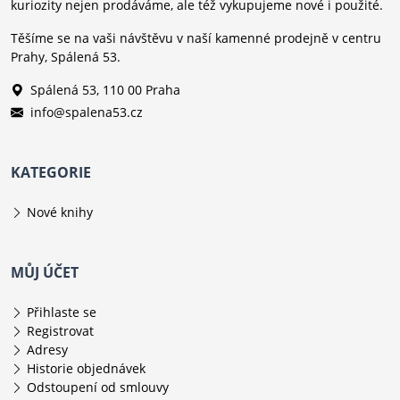
kuriozity nejen prodáváme, ale též vykupujeme nové i použité.
Těšíme se na vaši návštěvu v naší kamenné prodejně v centru
Prahy, Spálená 53.
Spálená 53, 110 00 Praha
info@spalena53.cz
KATEGORIE
Nové knihy
MŮJ ÚČET
Přihlaste se
Registrovat
Adresy
Historie objednávek
Odstoupení od smlouvy