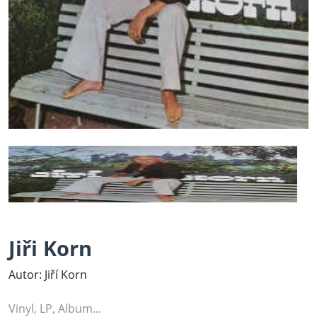
Jiři Korn
Autor: Jiří Korn
Vinyl, LP, Album...