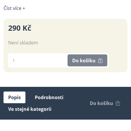
Číst více +
290 Kč
Není skladem
Do košíku
Popis
Podrobnosti
Do košíku
Ve stejné kategorii