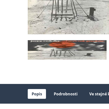
Popis
Podrobnosti
Ve stejné 