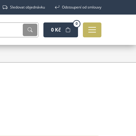
Sledovat objednávku
Odstoupení od smlouvy
0
0 Kč