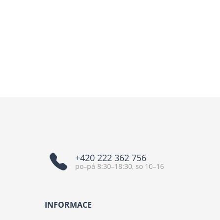
+420 222 362 756
po–pá 8:30–18:30, so 10–16
INFORMACE