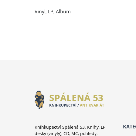
Vinyl, LP, Album
SPÁLENÁ 53
KNIHKUPECTVÍ /
ANTIKVARIÁT
KATE
Knihkupectví Spálená 53. Knihy, LP
desky (vinyly), CD, MC, pohledy,