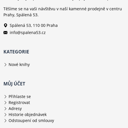
Těšíme se na vaši návštěvu v naší kamenné prodejně v centru
Prahy, Spálená 53.
Spálená 53, 110 00 Praha
info@spalena53.cz
KATEGORIE
Nové knihy
MŮJ ÚČET
Přihlaste se
Registrovat
Adresy
Historie objednávek
Odstoupení od smlouvy