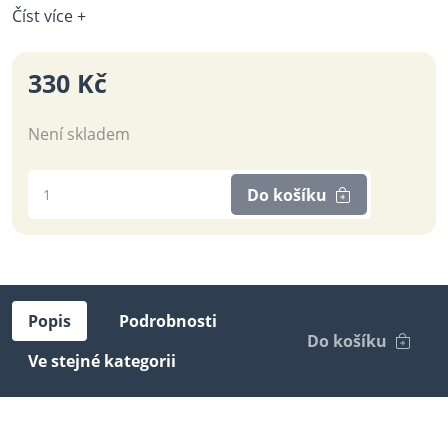
Číst více +
330 Kč
Není skladem
Do košíku
Popis
Podrobnosti
Do košíku
Ve stejné kategorii