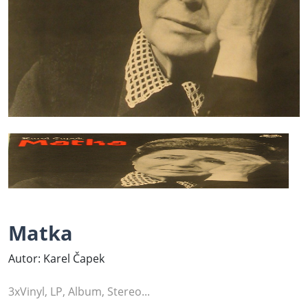
Matka
Autor: Karel Čapek
3xVinyl, LP, Album, Stereo...