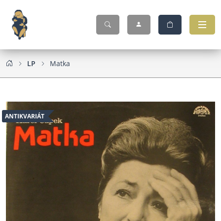
LP
Matka
ANTIKVARIÁT