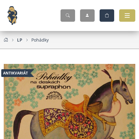
LP
Pohádky
ANTIKVARIÁT