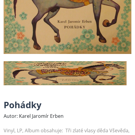
Pohádky
Autor: Karel Jaromír Erben
Vinyl, LP, Album obsahuje: Tři zlaté vlasy děda Vševěda,