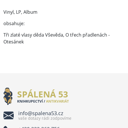
Vinyl, LP, Album
obsahuje:
Tři zlaté vlasy děda Vševěda, O třech přadlenách -
Otesánek
SPÁLENÁ 53
KNIHKUPECTVÍ /
ANTIKVARIÁT
info@spalena53.cz
vaše dotazy rádi zodpovíme