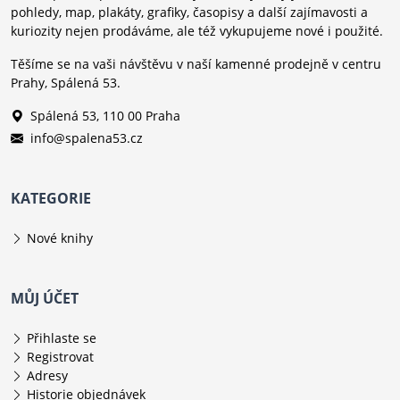
pohledy, map, plakáty, grafiky, časopisy a další zajímavosti a
kuriozity nejen prodáváme, ale též vykupujeme nové i použité.
Těšíme se na vaši návštěvu v naší kamenné prodejně v centru
Prahy, Spálená 53.
Spálená 53, 110 00 Praha
info@spalena53.cz
KATEGORIE
Nové knihy
MŮJ ÚČET
Přihlaste se
Registrovat
Adresy
Historie objednávek