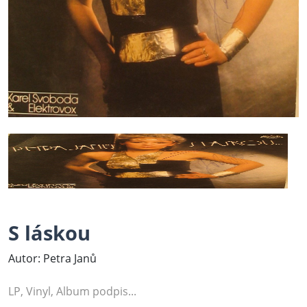
S láskou
Autor: Petra Janů
LP, Vinyl, Album podpis...