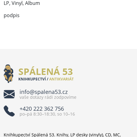
LP, Vinyl, Album
podpis
SPÁLENÁ 53
KNIHKUPECTVÍ /
ANTIKVARIÁT
info@spalena53.cz
vaše dotazy rádi zodpovíme
+420 222 362 756
po–pá 8:30–18:30, so 10–16
Knihkupectví Spálená 53. Knihy, LP desky (vinyly), CD, MC,