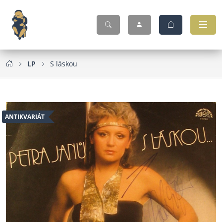
LP
S láskou
ANTIKVARIÁT