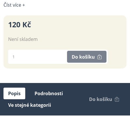
Číst více +
120 Kč
Není skladem
Do košíku
Popis
Podrobnosti
Do košíku
Ve stejné kategorii