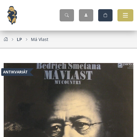
LP
Má Vlast
ANTIKVARIÁT