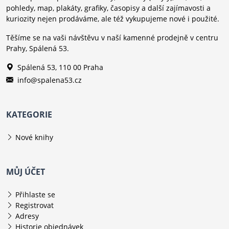
pohledy, map, plakáty, grafiky, časopisy a další zajímavosti a
kuriozity nejen prodáváme, ale též vykupujeme nové i použité.
Těšíme se na vaši návštěvu v naší kamenné prodejně v centru
Prahy, Spálená 53.
Spálená 53, 110 00 Praha
info@spalena53.cz
KATEGORIE
Nové knihy
MŮJ ÚČET
Přihlaste se
Registrovat
Adresy
Historie objednávek