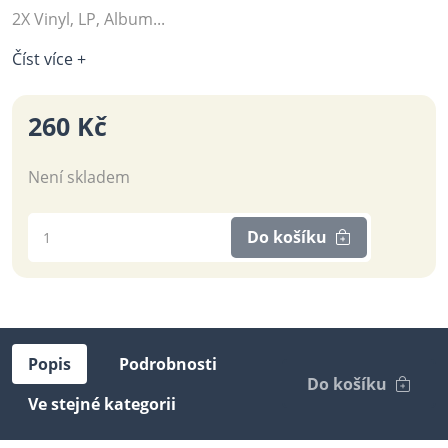
2X Vinyl, LP, Album...
Číst více +
260 Kč
Není skladem
Do košíku
Popis
Podrobnosti
Do košíku
Ve stejné kategorii