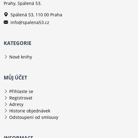
Prahy, Spálená 53.
Spálená 53, 110 00 Praha
info@spalena53.cz
KATEGORIE
Nové knihy
MŮJ ÚČET
Přihlaste se
Registrovat
Adresy
Historie objednávek
Odstoupení od smlouvy
INFORMACE