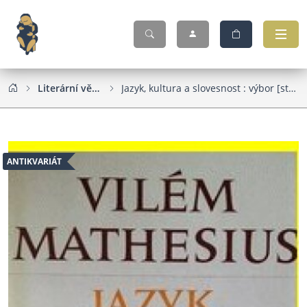
Literární věda
Jazyk, kultura a slovesnost : výbor [statí]
ANTIKVARIÁT