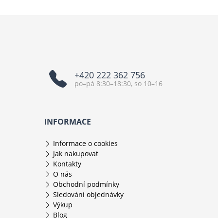
+420 222 362 756
po–pá 8:30–18:30, so 10–16
INFORMACE
Informace o cookies
Jak nakupovat
Kontakty
O nás
Obchodní podmínky
Sledování objednávky
Výkup
Blog