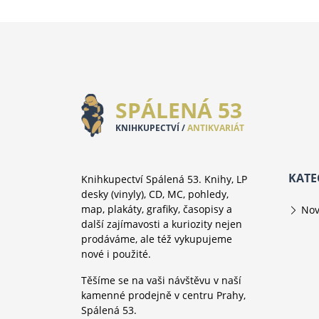
SPÁLENÁ 53
KNIHKUPECTVÍ /
ANTIKVARIÁT
KATE
Knihkupectví Spálená 53. Knihy, LP
desky (vinyly), CD, MC, pohledy,
map, plakáty, grafiky, časopisy a
Nov
další zajímavosti a kuriozity nejen
prodáváme, ale též vykupujeme
nové i použité.
Těšíme se na vaši návštěvu v naší
kamenné prodejně v centru Prahy,
Spálená 53.