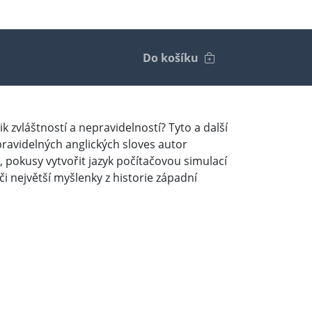
Do košíku
ik zvláštností a nepravidelností? Tyto a další
pravidelných anglických sloves autor
u, pokusy vytvořit jazyk počítačovou simulací
či největší myšlenky z historie západní