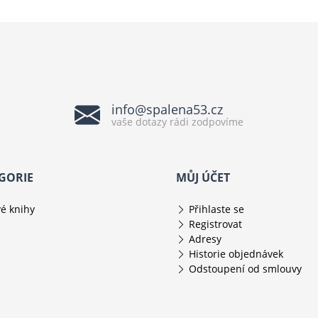
info@spalena53.cz
vaše dotazy rádi zodpovíme
GORIE
MŮJ ÚČET
é knihy
Přihlaste se
Registrovat
Adresy
Historie objednávek
Odstoupení od smlouvy