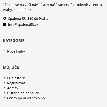
Těšíme se na vaši návštěvu v naší kamenné prodejně v centru
Prahy, Spálená 53.
Spálená 53, 110 00 Praha
info@spalena53.cz
KATEGORIE
Nové knihy
MŮJ ÚČET
Přihlaste se
Registrovat
Adresy
Historie objednávek
Odstoupení od smlouvy