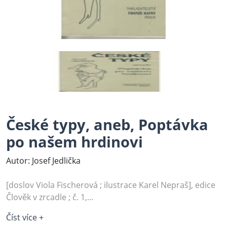
České typy, aneb, Poptávka
po našem hrdinovi
Autor: Josef Jedlička
[doslov Viola Fischerová ; ilustrace Karel Nepraš], edice
Člověk v zrcadle ; č. 1,...
Číst více +