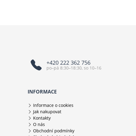
+420 222 362 756
po–pá 8:30–18:30, so 10–16
INFORMACE
Informace o cookies
Jak nakupovat
Kontakty
O nás
Obchodní podmínky