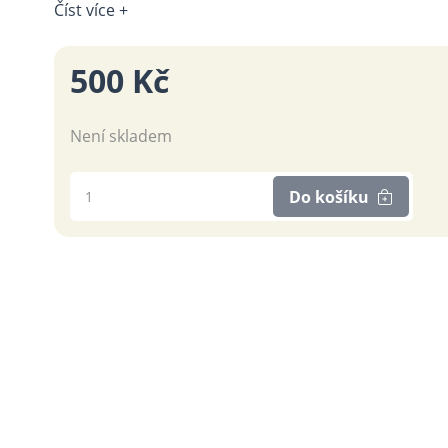
Číst více +
500 Kč
Není skladem
Do košíku