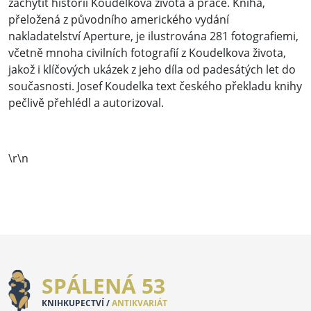
zachytit historii Koudelkova života a práce. Kniha,
přeložená z původního amerického vydání
nakladatelství Aperture, je ilustrována 281 fotografiemi,
včetně mnoha civilních fotografií z Koudelkova života,
jakož i klíčových ukázek z jeho díla od padesátých let do
současnosti. Josef Koudelka text českého překladu knihy
pečlivě přehlédl a autorizoval.
\r\n
SPÁLENÁ 53
KNIHKUPECTVÍ /
ANTIKVARIÁT